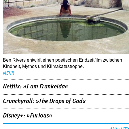
Ben Rivers entwirft einen poetischen Endzeitfilm zwischen
Kindheit, Mythos und Klimakatastrophe.
MEHR
Netflix: »I am Frankelda«
Crunchyroll: »The Drops of God«
Disney+: »Furious«
ALLE TIPPS