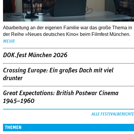
Abarbeitung an der eigenen Familie war das große Thema in
der Reihe »Neues deutsches Kino« beim Filmfest München.
MEHR
DOK.fest München 2026
Crossing Europe: Ein großes Dach mit viel
drunter
Great Expectations: British Postwar Cinema
1945–1960
ALLE FESTIVALBERICHTE
THEMEN