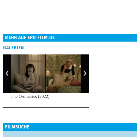
MEHR AUF EPD-FILM.DE
GALERIEN
The Ordinaries (2022)
FILMSUCHE