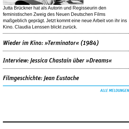
Jutta Brückner hat als Autorin und Regisseurin den
feministischen Zweig des Neuen Deutschen Films
maßgeblich geprägt. Jetzt kommt eine neue Arbeit von ihr ins
Kino. Claudia Lenssen blickt zurück.
Wieder im Kino: »Terminator« (1984)
Interview: Jessica Chastain über »Dreams«
Filmgeschichte: Jean Eustache
ALLE MELDUNGEN