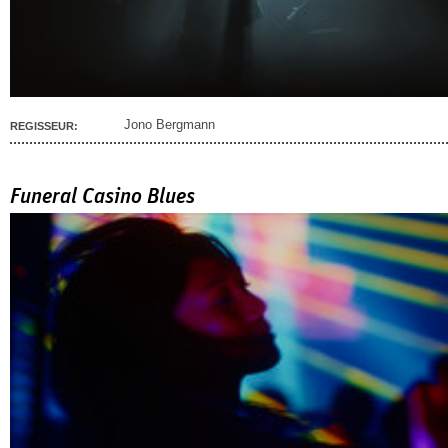
Jono Bergmann
REGISSEUR:
Funeral Casino Blues