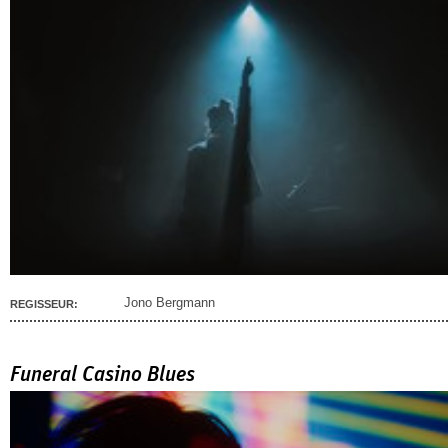
Jono Bergmann
REGISSEUR:
Funeral Casino Blues