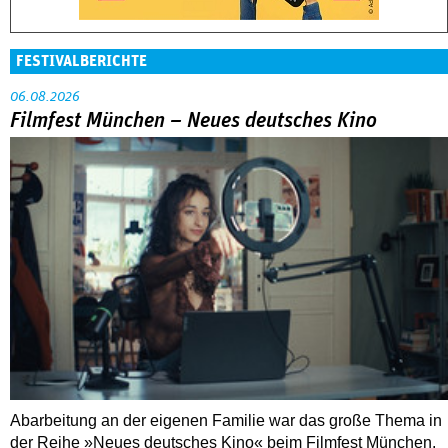
FESTIVALBERICHTE
06.08.2026
Filmfest München – Neues deutsches Kino
Abarbeitung an der eigenen Familie war das große Thema in
der Reihe »Neues deutsches Kino« beim Filmfest München.