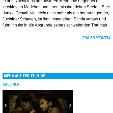
In den Nachtclubs der düsteren Metropole begegnet er
versklavten Mädchen und ihren misshandelten Seelen. Eine
dunkle Gestalt, vielleicht nicht mehr als ein beunruhigender,
flüchtiger Schatten, ist ihm immer einen Schritt voraus und
führt ihn tief in die Abgründe seines schwelenden Traumas
ZUR FILMKRITIK
MEHR AUF EPD-FILM.DE
GALERIEN