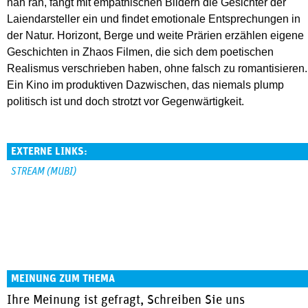
nah ran, fängt mit empathischen Bildern die Gesichter der
Laiendarsteller ein und findet emotionale Entsprechungen in
der Natur. Horizont, Berge und weite Prärien erzählen eigene
Geschichten in Zhaos Filmen, die sich dem poetischen
Realismus verschrieben haben, ohne falsch zu romantisieren.
Ein Kino im produktiven Dazwischen, das niemals plump
politisch ist und doch strotzt vor Gegenwärtigkeit.
EXTERNE LINKS:
STREAM (MUBI)
MEINUNG ZUM THEMA
Ihre Meinung ist gefragt, Schreiben Sie uns