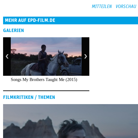
MEHR AUF EPD-FILM.DE
GALERIEN
Songs My Brothers Taught Me (2015)
FILMKRITIKEN / THEMEN