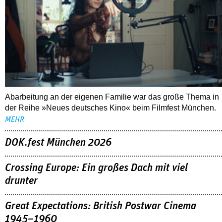
Abarbeitung an der eigenen Familie war das große Thema in
der Reihe »Neues deutsches Kino« beim Filmfest München.
MEHR
DOK.fest München 2026
Crossing Europe: Ein großes Dach mit viel
drunter
Great Expectations: British Postwar Cinema
1945–1960
ALLE FESTIVALBERICHTE
THEMEN
03.08.2026
Interview mit Sandra Wollner