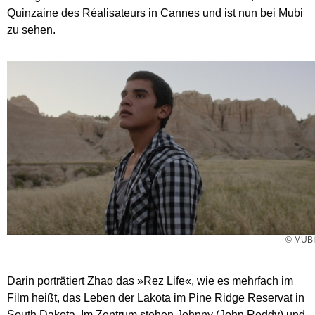
Quinzaine des Réalisateurs in Cannes und ist nun bei Mubi
zu sehen.
© MUBI
Darin porträtiert Zhao das »Rez Life«, wie es mehrfach im
Film heißt, das Leben der Lakota im Pine Ridge Reservat in
South Dakota. Im Zentrum stehen Johnny (John Reddy) und