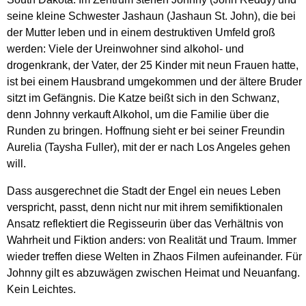
seine kleine Schwester Jashaun (Jashaun St. John), die bei
der Mutter leben und in einem destruktiven Umfeld groß
werden: Viele der Ureinwohner sind alkohol- und
drogenkrank, der Vater, der 25 Kinder mit neun Frauen hatte,
ist bei einem Hausbrand umgekommen und der ältere Bruder
sitzt im Gefängnis. Die Katze beißt sich in den Schwanz,
denn Johnny verkauft Alkohol, um die Familie über die
Runden zu bringen. Hoffnung sieht er bei seiner Freundin
Aurelia (Taysha Fuller), mit der er nach Los Angeles gehen
will.
Dass ausgerechnet die Stadt der Engel ein neues Leben
verspricht, passt, denn nicht nur mit ihrem semifiktionalen
Ansatz reflektiert die Regisseurin über das Verhältnis von
Wahrheit und Fiktion anders: von Realität und Traum. Immer
wieder treffen diese Welten in Zhaos Filmen aufeinander. Für
Johnny gilt es abzuwägen zwischen Heimat und Neuanfang.
Kein Leichtes.