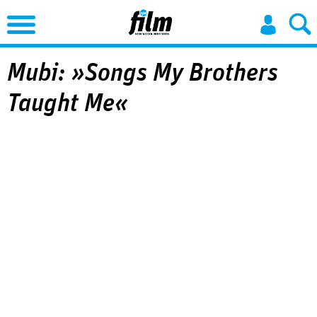
Jump to Navigation
Mubi: »Songs My Brothers
Taught Me«