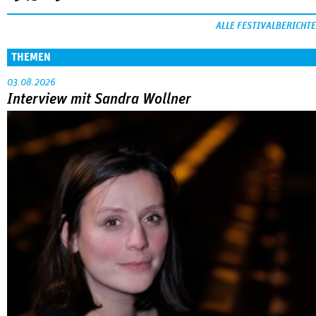
Sandra Wollners »Everytime« war einer der großen Erfolge
von Cannes: eine eigenwillige, lyrische Reflexion über eine ­
Familie, die aus der Bahn geworfen wird … Die Regisseurin
im Gespräch mit Anke Sterneborg.
MEHR