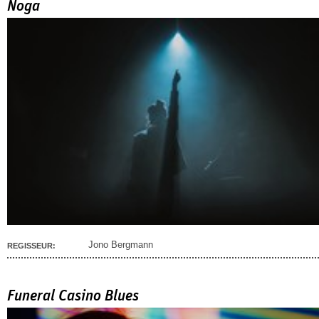
Noga
Jono Bergmann
REGISSEUR:
Funeral Casino Blues