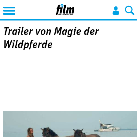
Jump to Navigation
Trailer von Magie der
Wildpferde