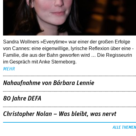
Sandra Wollners »Everytime« war einer der großen Erfolge
von Cannes: eine eigenwillige, lyrische Reflexion über eine ­
Familie, die aus der Bahn geworfen wird … Die Regisseurin
im Gespräch mit Anke Sterneborg.
MEHR
Nahaufnahme von Bárbara Lennie
80 Jahre DEFA
Christopher Nolan – Was bleibt, was nervt
ALLE THEMEN