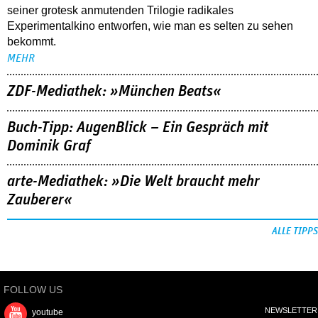
seiner grotesk anmutenden Trilogie radikales
Experimentalkino entworfen, wie man es selten zu sehen
bekommt.
MEHR
ZDF-Mediathek: »München Beats«
Buch-Tipp: AugenBlick – Ein Gespräch mit
Dominik Graf
arte-Mediathek: »Die Welt braucht mehr
Zauberer«
ALLE TIPPS
FOLLOW US
NEWSLETTER
youtube