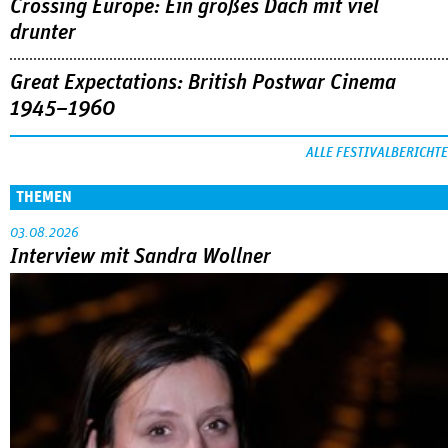
Crossing Europe: Ein großes Dach mit viel
drunter
Great Expectations: British Postwar Cinema
1945–1960
ALLE FESTIVALBERICHTE
THEMEN
03.08.2026
Interview mit Sandra Wollner