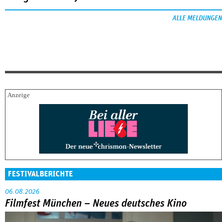
ALLE MELDUNGEN
FESTIVALBERICHTE
06.08.2026
Filmfest München – Neues deutsches Kino