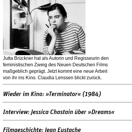
Jutta Brückner hat als Autorin und Regisseurin den
feministischen Zweig des Neuen Deutschen Films
maßgeblich geprägt. Jetzt kommt eine neue Arbeit
von ihr ins Kino. Claudia Lenssen blickt zurück.
Wieder im Kino: »Terminator« (1984)
Interview: Jessica Chastain über »Dreams«
Filmgeschichte: Jean Eustache