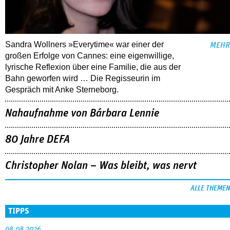
Sandra Wollners »Everytime« war einer der
MEHR
großen Erfolge von Cannes: eine eigenwillige,
lyrische Reflexion über eine ­Familie, die aus der
Bahn geworfen wird … Die Regisseurin im
Gespräch mit Anke Sterneborg.
Nahaufnahme von Bárbara Lennie
80 Jahre DEFA
Christopher Nolan – Was bleibt, was nervt
ALLE THEMEN
TIPPS
08.08.2026