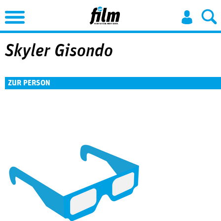
Jump to Navigation
Skyler Gisondo
ZUR PERSON