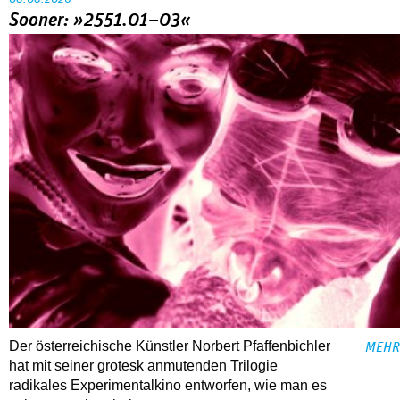
Sooner: »2551.01–03«
Der österreichische Künstler Norbert Pfaffenbichler
MEHR
hat mit seiner grotesk anmutenden Trilogie
radikales Experimentalkino entworfen, wie man es