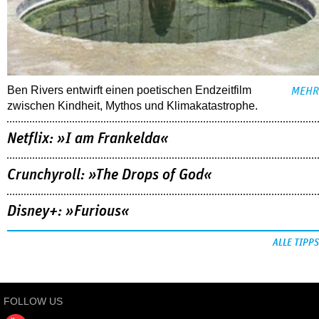
Ben Rivers entwirft einen poetischen Endzeitfilm
MEHR
zwischen Kindheit, Mythos und Klimakatastrophe.
Netflix: »I am Frankelda«
Crunchyroll: »The Drops of God«
Disney+: »Furious«
ALLE TIPPS
FOLLOW US