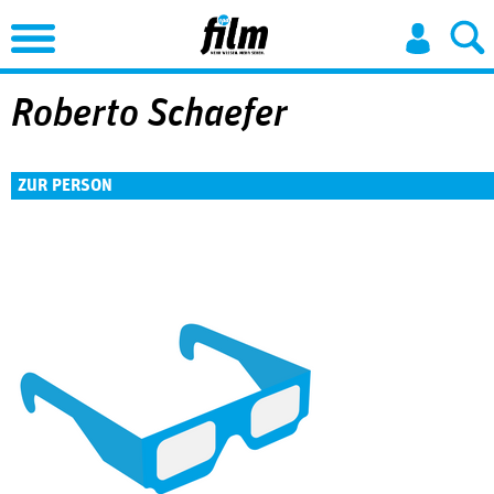
Jump to Navigation
Roberto Schaefer
ZUR PERSON