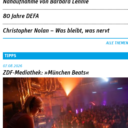
Nahaufnahme von Bárbara Lennie
80 Jahre DEFA
Christopher Nolan – Was bleibt, was nervt
ALLE THEMEN
TIPPS
07.08.2026
ZDF-Mediathek: »München Beats«