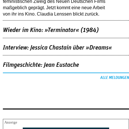
feministischen Zweig des Neuen Deutschen Films
maßgeblich geprägt. Jetzt kommt eine neue Arbeit
von ihr ins Kino. Claudia Lenssen blickt zurück.
Wieder im Kino: »Terminator« (1984)
Interview: Jessica Chastain über »Dreams«
Filmgeschichte: Jean Eustache
ALLE MELDUNGEN