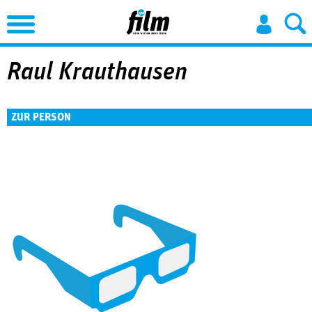
Jump to Navigation
Raul Krauthausen
ZUR PERSON