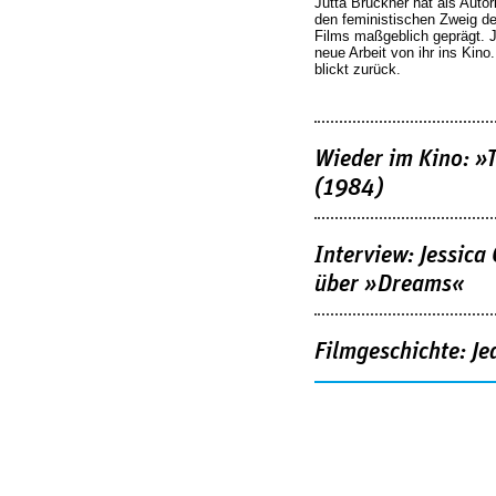
Jutta Brückner hat als Autor
den feministischen Zweig 
Films maßgeblich geprägt. 
neue Arbeit von ihr ins Kino
blickt zurück.
Wieder im Kino: »
(1984)
Interview: Jessica
über »Dreams«
Filmgeschichte: Je