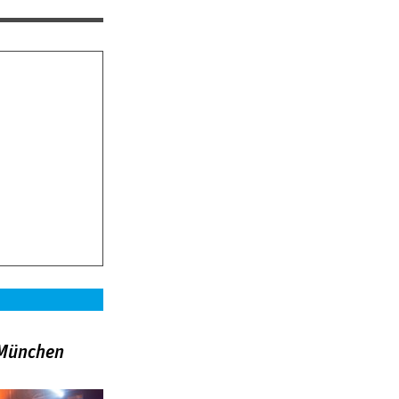
»München