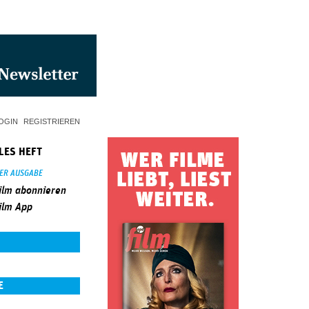
OGIN
REGISTRIEREN
LES HEFT
SER AUSGABE
ilm abonnieren
ilm App
E