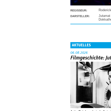
Roderic
REGISSEUR:
Jutamat
DARSTELLER:
Dokkat
AKTUELLES
06.08.2026
Filmgeschichte: Ju