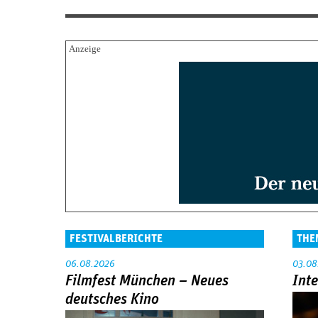
FESTIVALBERICHTE
THE
06.08.2026
03.08
Filmfest München – Neues
Int
deutsches Kino