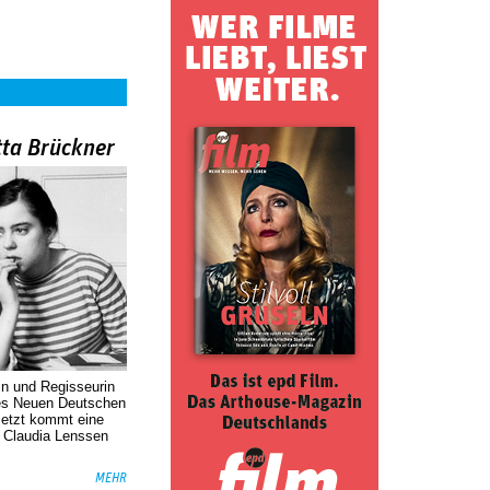
tta Brückner
in und Regisseurin
des Neuen Deutschen
Jetzt kommt eine
. Claudia Lenssen
MEHR