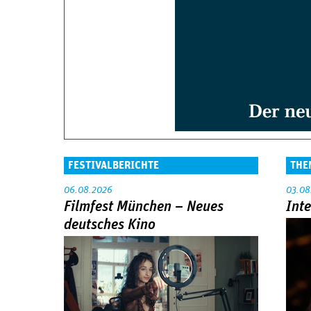
FESTIVALBERICHTE
THE
06.08.2026
03.08
Filmfest München – Neues
Int
deutsches Kino