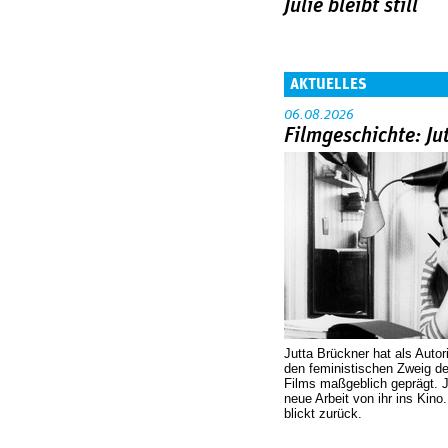
Julie bleibt still
AKTUELLES
06.08.2026
Filmgeschichte: Ju
Jutta Brückner hat als Autor
den feministischen Zweig 
Films maßgeblich geprägt. 
neue Arbeit von ihr ins Kino
blickt zurück.