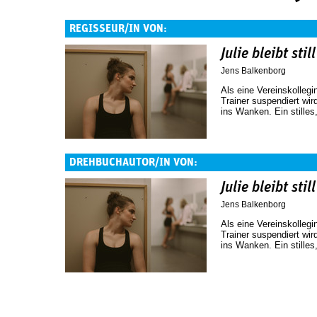
REGISSEUR/IN VON:
Julie bleibt still
Jens Balkenborg
Als eine Vereinskolleg
Trainer suspendiert wird
ins Wanken. Ein stilles
DREHBUCHAUTOR/IN VON:
Julie bleibt still
Jens Balkenborg
Als eine Vereinskolleg
Trainer suspendiert wird
ins Wanken. Ein stilles