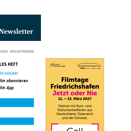
OGIN
REGISTRIEREN
LES HEFT
SER AUSGABE
ilm abonnieren
ilm App