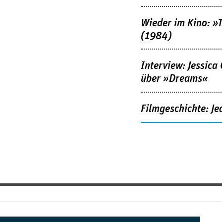
Wieder im Kino: »
(1984)
Interview: Jessica
über »Dreams«
Filmgeschichte: Je