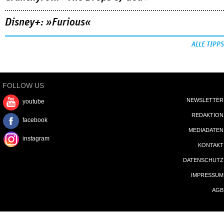
Disney+: »Furious«
ALLE TIPPS
FOLLOW US
NEWSLETTER
youtube
REDAKTION
facebook
MEDIADATEN
instagram
KONTAKT
DATENSCHUTZ
IMPRESSUM
AGB