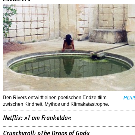
Ben Rivers entwirft einen poetischen Endzeitfilm
MEHR
zwischen Kindheit, Mythos und Klimakatastrophe.
Netflix: »I am Frankelda«
Crunchyroll: »The Drops of God«