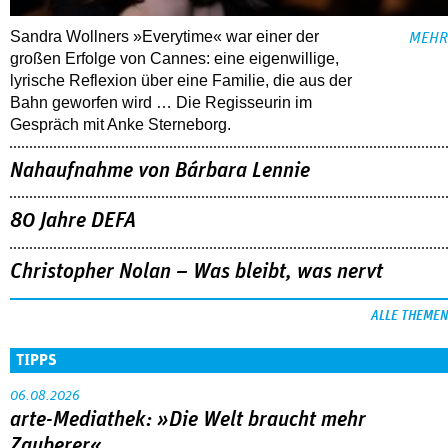
Sandra Wollners »Everytime« war einer der
MEHR
großen Erfolge von Cannes: eine eigenwillige,
lyrische Reflexion über eine ­Familie, die aus der
Bahn geworfen wird … Die Regisseurin im
Gespräch mit Anke Sterneborg.
Nahaufnahme von Bárbara Lennie
80 Jahre DEFA
Christopher Nolan – Was bleibt, was nervt
ALLE THEMEN
TIPPS
06.08.2026
arte-Mediathek: »Die Welt braucht mehr
Zauberer«