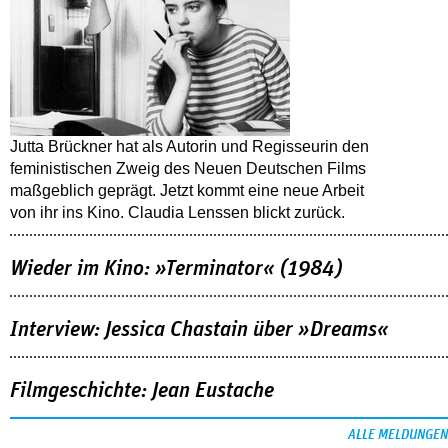
Jutta Brückner hat als Autorin und Regisseurin den
feministischen Zweig des Neuen Deutschen Films
maßgeblich geprägt. Jetzt kommt eine neue Arbeit
von ihr ins Kino. Claudia Lenssen blickt zurück.
Wieder im Kino: »Terminator« (1984)
Interview: Jessica Chastain über »Dreams«
Filmgeschichte: Jean Eustache
ALLE MELDUNGEN