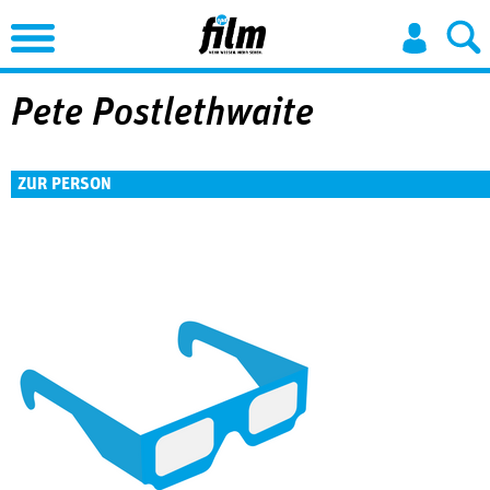
Jump to Navigation
Pete Postlethwaite
ZUR PERSON