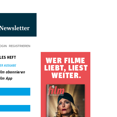
OGIN
REGISTRIEREN
LES HEFT
SER AUSGABE
ilm abonnieren
ilm App