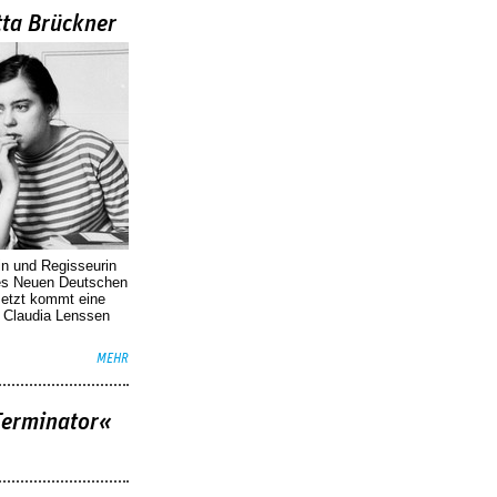
tta Brückner
in und Regisseurin
des Neuen Deutschen
Jetzt kommt eine
. Claudia Lenssen
MEHR
Terminator«