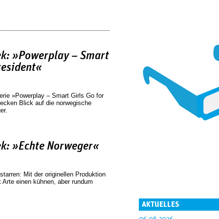
k: »Powerplay – Smart
resident«
rie »Powerplay – Smart Girls Go for
kecken Blick auf die norwegische
er.
ek: »Echte Norweger«
starren: Mit der originellen Produktion
 Arte einen kühnen, aber rundum
AKTUELLES