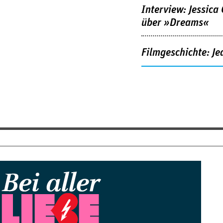
Interview: Jessica
über »Dreams«
Filmgeschichte: Je