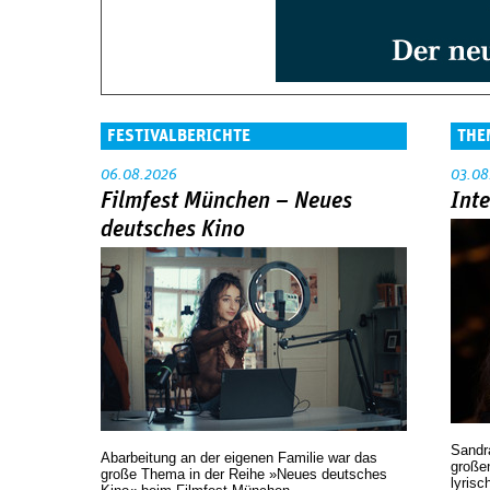
FESTIVALBERICHTE
THE
06.08.2026
03.08
Filmfest München – Neues
Int
deutsches Kino
Sandr
Abarbeitung an der eigenen Familie war das
großen
große Thema in der Reihe »Neues deutsches
lyrisc