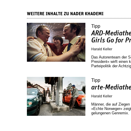
WEITERE INHALTE ZU NADER KHADEMI
Tipp
ARD-Mediathe
Girls Go for P
Harald Keller
Das Autorenteam der Se
President« wirft einen 
Parteipolitik der Achtzig
Tipp
arte-Mediath
Harald Keller
Männer, die auf Ziegen 
»Echte Norweger« zeigt
gelungenen Genremix.