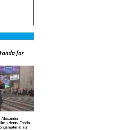
Fonda for
)
: Alexander
film »Henry Fonda
Bonusmaterial als