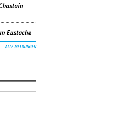
 Chastain
an Eustache
ALLE MELDUNGEN