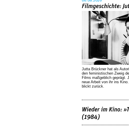
06.08.2026
Filmgeschichte: Ju
Jutta Brückner hat als Autor
den feministischen Zweig 
Films maßgeblich geprägt. 
neue Arbeit von ihr ins Kino
blickt zurück.
Wieder im Kino: »
(1984)