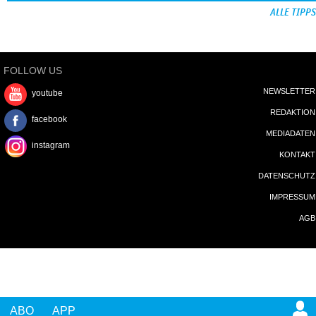
ALLE TIPPS
FOLLOW US
NEWSLETTER
youtube
REDAKTION
facebook
MEDIADATEN
instagram
KONTAKT
DATENSCHUTZ
IMPRESSUM
AGB
ABO
APP