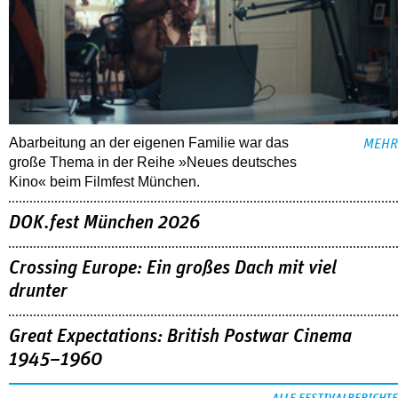
Abarbeitung an der eigenen Familie war das
MEHR
große Thema in der Reihe »Neues deutsches
Kino« beim Filmfest München.
DOK.fest München 2026
Crossing Europe: Ein großes Dach mit viel
drunter
Great Expectations: British Postwar Cinema
1945–1960