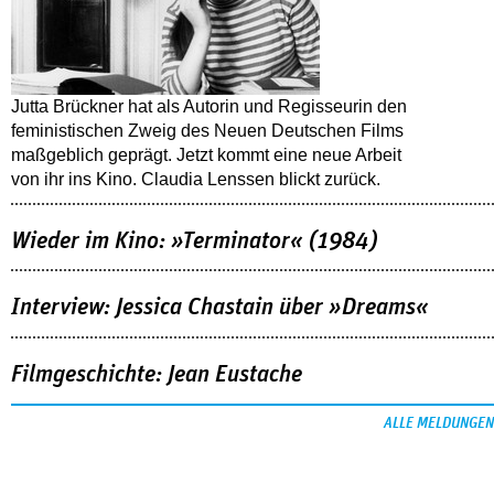
Jutta Brückner hat als Autorin und Regisseurin den
feministischen Zweig des Neuen Deutschen Films
maßgeblich geprägt. Jetzt kommt eine neue Arbeit
von ihr ins Kino. Claudia Lenssen blickt zurück.
Wieder im Kino: »Terminator« (1984)
Interview: Jessica Chastain über »Dreams«
Filmgeschichte: Jean Eustache
ALLE MELDUNGEN