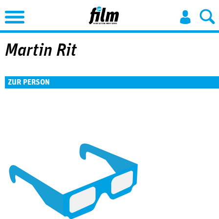
Jump to Navigation
Martin Rit
ZUR PERSON