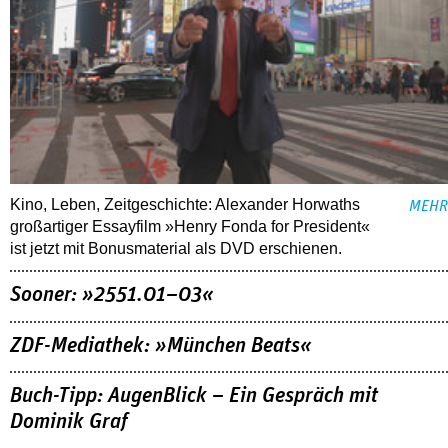
Kino, Leben, Zeitgeschichte: Alexander Horwaths
MEHR
großartiger Essayfilm »Henry Fonda for President«
ist jetzt mit Bonusmaterial als DVD erschienen.
Sooner: »2551.01–03«
ZDF-Mediathek: »München Beats«
Buch-Tipp: AugenBlick – Ein Gespräch mit
Dominik Graf