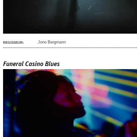
Jono Bergmann
REGISSEUR:
Funeral Casino Blues