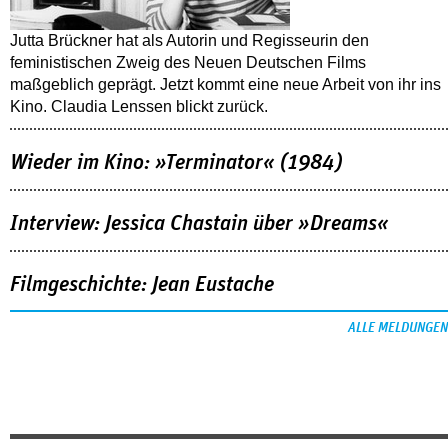
Jutta Brückner hat als Autorin und Regisseurin den
feministischen Zweig des Neuen Deutschen Films
maßgeblich geprägt. Jetzt kommt eine neue Arbeit von ihr ins
Kino. Claudia Lenssen blickt zurück.
Wieder im Kino: »Terminator« (1984)
Interview: Jessica Chastain über »Dreams«
Filmgeschichte: Jean Eustache
ALLE MELDUNGEN