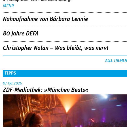
MEHR
Nahaufnahme von Bárbara Lennie
80 Jahre DEFA
Christopher Nolan – Was bleibt, was nervt
ALLE THEMEN
TIPPS
07.08.2026
ZDF-Mediathek: »München Beats«