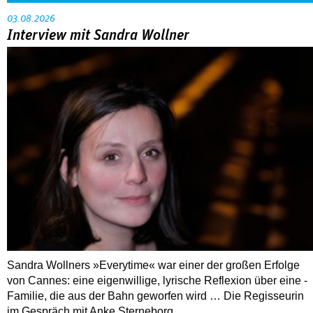
03.08.2026
Interview mit Sandra Wollner
Sandra Wollners »Everytime« war einer der großen Erfolge
von Cannes: eine eigenwillige, lyrische Reflexion über eine ­
Familie, die aus der Bahn geworfen wird … Die Regisseurin
im Gespräch mit Anke Sterneborg.