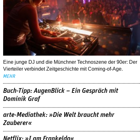
Eine junge DJ und die Münchner Technoszene der 90er: Der
Vierteiler verbindet Zeitgeschichte mit Coming-of-Age.
MEHR
Buch-Tipp: AugenBlick – Ein Gespräch mit
Dominik Graf
arte-Mediathek: »Die Welt braucht mehr
Zauberer«
Netflix: »I am Frankelda«