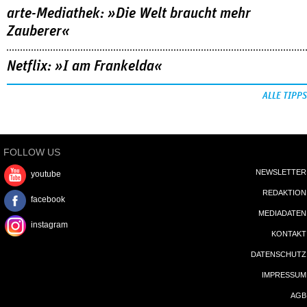
arte-Mediathek: »Die Welt braucht mehr
Zauberer«
Netflix: »I am Frankelda«
ALLE TIPPS
FOLLOW US
NEWSLETTER
youtube
REDAKTION
facebook
MEDIADATEN
instagram
KONTAKT
DATENSCHUTZ
IMPRESSUM
AGB