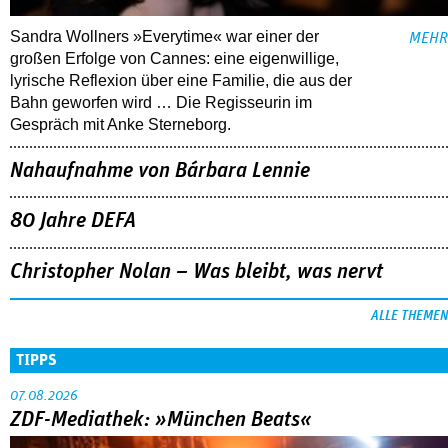
Sandra Wollners »Everytime« war einer der
MEHR
großen Erfolge von Cannes: eine eigenwillige,
lyrische Reflexion über eine ­Familie, die aus der
Bahn geworfen wird … Die Regisseurin im
Gespräch mit Anke Sterneborg.
Nahaufnahme von Bárbara Lennie
80 Jahre DEFA
Christopher Nolan – Was bleibt, was nervt
ALLE THEMEN
TIPPS
07.08.2026
ZDF-Mediathek: »München Beats«