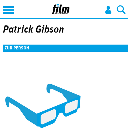
Jump to Navigation
Patrick Gibson
ZUR PERSON