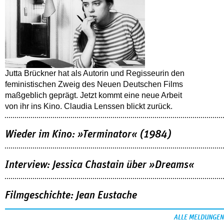
Jutta Brückner hat als Autorin und Regisseurin den
feministischen Zweig des Neuen Deutschen Films
maßgeblich geprägt. Jetzt kommt eine neue Arbeit
von ihr ins Kino. Claudia Lenssen blickt zurück.
Wieder im Kino: »Terminator« (1984)
Interview: Jessica Chastain über »Dreams«
Filmgeschichte: Jean Eustache
ALLE MELDUNGEN