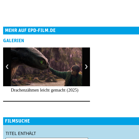
MEHR AUF EPD-FILM.DE
GALERIEN
Drachenzähmen leicht gemacht (2025)
FILMSUCHE
TITEL ENTHÄLT