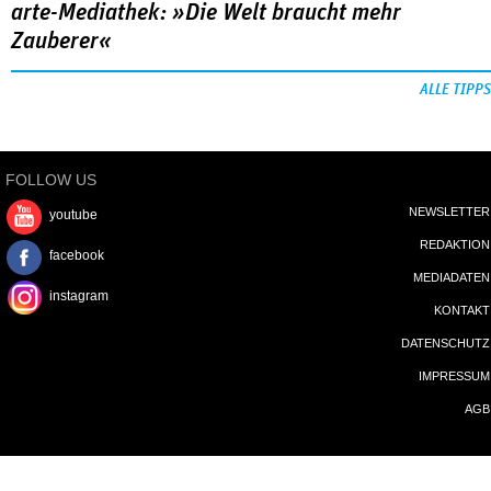
arte-Mediathek: »Die Welt braucht mehr
Zauberer«
ALLE TIPPS
FOLLOW US
NEWSLETTER
youtube
REDAKTION
facebook
MEDIADATEN
instagram
KONTAKT
DATENSCHUTZ
IMPRESSUM
AGB