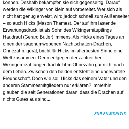
können. Deshalb bekämpfen sie sich gegenseitig. Darauf
werden die Wikinger von klein auf vorbereitet. Wer sich als
nicht hart genug erweist, wird jedoch schnell zum Außenseiter
– so auch Hicks (Mason Thames). Der auf ihm lastende
Erwartungsdruck ist als Sohn des Wikingerhäuptlings
Haudrauf (Gerard Butler) immens. Als Hicks eines Tages an
einen der sagenumwobenen Nachtschatten-Drachen,
Ohnezahn, gerät, bricht für Hicks im allerbesten Sinne eine
Welt zusammen. Denn entgegen der zahlreichen
Wikingererzählungen trachtet ihm Ohnezahn gar nicht nach
dem Leben. Zwischen den beiden entsteht eine unerwartete
Freundschaft. Doch wie soll Hicks das seinem Vater und den
anderen Stammesmitgliedern nur erklären? Immerhin
glauben die seit Generationen daran, dass die Drachen auf
nichts Gutes aus sind...
ZUR FILMKRITIK