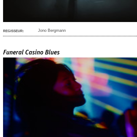
Jono Bergmann
REGISSEUR:
Funeral Casino Blues