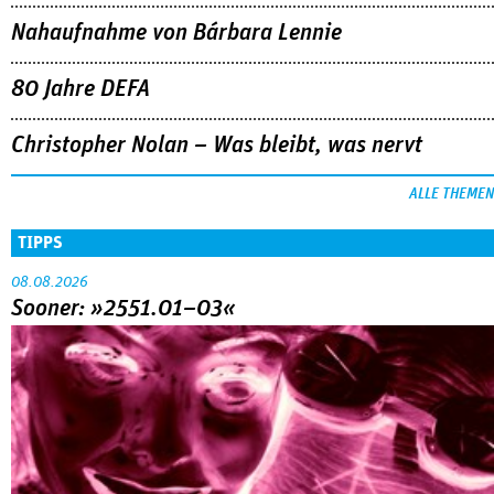
Nahaufnahme von Bárbara Lennie
80 Jahre DEFA
Christopher Nolan – Was bleibt, was nervt
ALLE THEMEN
TIPPS
08.08.2026
Sooner: »2551.01–03«