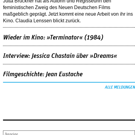
Jutta Brückner hat als Autorin und Regisseurin den
feministischen Zweig des Neuen Deutschen Films
maßgeblich geprägt. Jetzt kommt eine neue Arbeit von ihr ins
Kino. Claudia Lenssen blickt zurück.
Wieder im Kino: »Terminator« (1984)
Interview: Jessica Chastain über »Dreams«
Filmgeschichte: Jean Eustache
ALLE MELDUNGEN