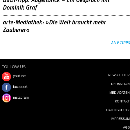
Buch-Tipp: AugenBlick – Ein Gespräch mit
Dominik Graf
arte-Mediathek: »Die Welt braucht mehr
Zauberer«
ALLE TIPPS
FOLLOW US
NEWSLETTER
youtube
REDAKTION
facebook
MEDIADATEN
instagram
KONTAKT
DATENSCHUTZ
IMPRESSUM
AGB