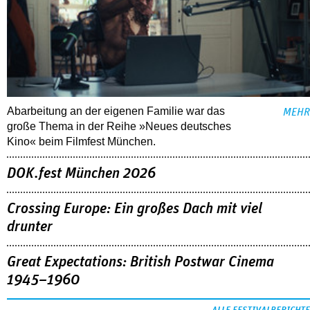
Abarbeitung an der eigenen Familie war das
MEHR
große Thema in der Reihe »Neues deutsches
Kino« beim Filmfest München.
DOK.fest München 2026
Crossing Europe: Ein großes Dach mit viel
drunter
Great Expectations: British Postwar Cinema
1945–1960