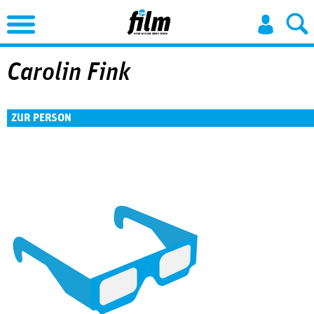
Jump to Navigation
Carolin Fink
ZUR PERSON