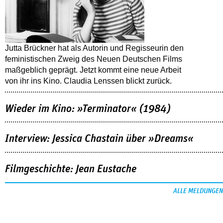
Jutta Brückner hat als Autorin und Regisseurin den
feministischen Zweig des Neuen Deutschen Films
maßgeblich geprägt. Jetzt kommt eine neue Arbeit
von ihr ins Kino. Claudia Lenssen blickt zurück.
Wieder im Kino: »Terminator« (1984)
Interview: Jessica Chastain über »Dreams«
Filmgeschichte: Jean Eustache
ALLE MELDUNGEN