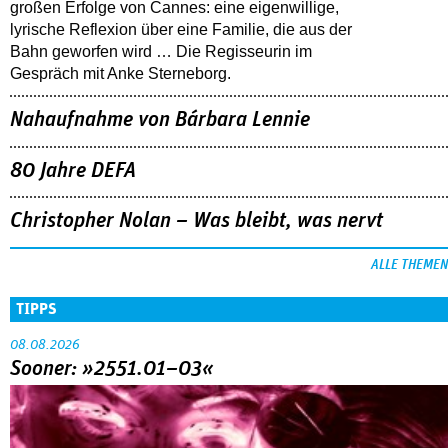
großen Erfolge von Cannes: eine eigenwillige,
lyrische Reflexion über eine ­Familie, die aus der
Bahn geworfen wird … Die Regisseurin im
Gespräch mit Anke Sterneborg.
Nahaufnahme von Bárbara Lennie
80 Jahre DEFA
Christopher Nolan – Was bleibt, was nervt
ALLE THEMEN
TIPPS
08.08.2026
Sooner: »2551.01–03«