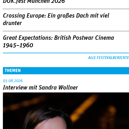
DOK.fest München 2026
Crossing Europe: Ein großes Dach mit viel
drunter
Great Expectations: British Postwar Cinema
1945–1960
ALLE FESTIVALBERICHTE
THEMEN
03.08.2026
Interview mit Sandra Wollner