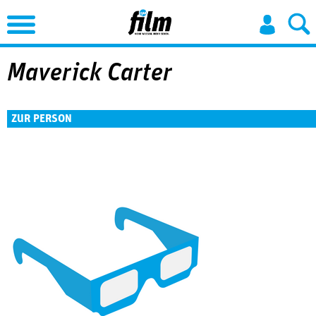
Jump to Navigation
Maverick Carter
ZUR PERSON