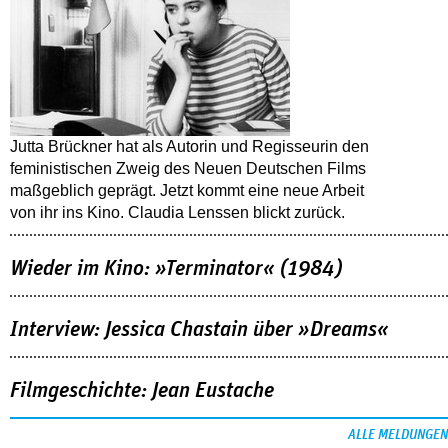
Jutta Brückner hat als Autorin und Regisseurin den
feministischen Zweig des Neuen Deutschen Films
maßgeblich geprägt. Jetzt kommt eine neue Arbeit
von ihr ins Kino. Claudia Lenssen blickt zurück.
Wieder im Kino: »Terminator« (1984)
Interview: Jessica Chastain über »Dreams«
Filmgeschichte: Jean Eustache
ALLE MELDUNGEN