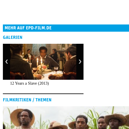
MEHR AUF EPD-FILM.DE
GALERIEN
12 Years a Slave (2013)
FILMKRITIKEN / THEMEN