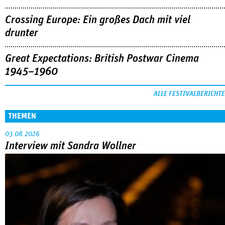
Crossing Europe: Ein großes Dach mit viel
drunter
Great Expectations: British Postwar Cinema
1945–1960
ALLE FESTIVALBERICHTE
THEMEN
03.08.2026
Interview mit Sandra Wollner