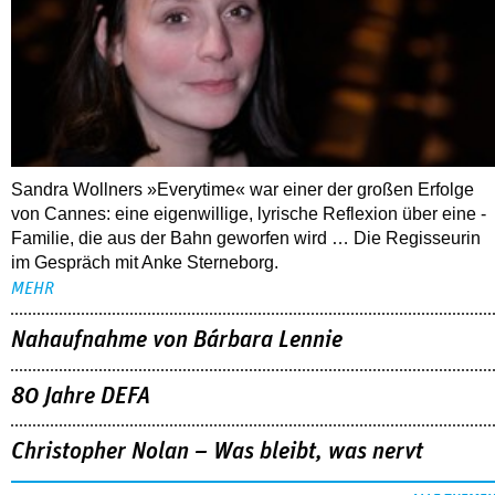
Sandra Wollners »Everytime« war einer der großen Erfolge
von Cannes: eine eigenwillige, lyrische Reflexion über eine ­
Familie, die aus der Bahn geworfen wird … Die Regisseurin
im Gespräch mit Anke Sterneborg.
MEHR
Nahaufnahme von Bárbara Lennie
80 Jahre DEFA
Christopher Nolan – Was bleibt, was nervt