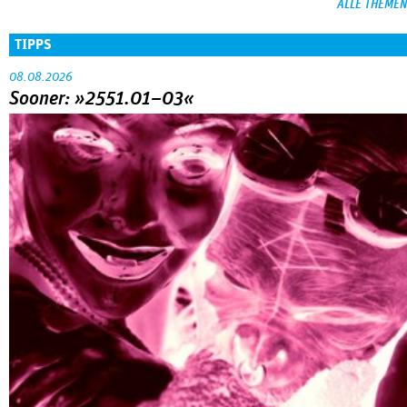
ALLE THEMEN
TIPPS
08.08.2026
Sooner: »2551.01–03«