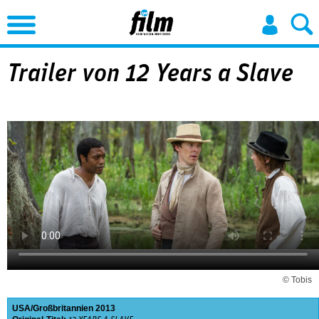
Jump to Navigation
Trailer von 12 Years a Slave
© Tobis
USA
Großbritannien
2013