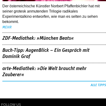
Der österreichische Künstler Norbert Pfaffenbichler hat mit
seiner grotesk anmutenden Trilogie radikales
Experimentalkino entworfen, wie man es selten zu sehen
bekommt.
MEHR
ZDF-Mediathek: »München Beats«
Buch-Tipp: AugenBlick – Ein Gespräch mit
Dominik Graf
arte-Mediathek: »Die Welt braucht mehr
Zauberer«
ALLE TIPPS
FOLLOW US