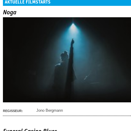
AKTUELLE FILMSTARTS
Noga
Jono Bergmann
REGISSEUR: