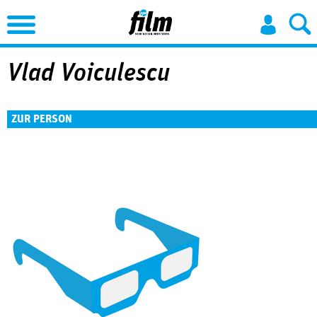
Jump to Navigation
Vlad Voiculescu
ZUR PERSON