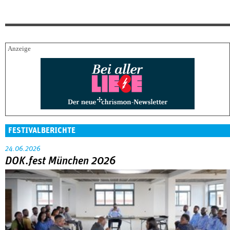
FESTIVALBERICHTE
24.06.2026
DOK.fest München 2026