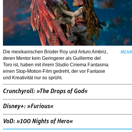
Die mexikanischen Brüder Roy und Arturo Ambriz,
MEHR
deren Mentor kein Geringerer als Guillermo del
Toro ist, haben mit ihrem Studio Cinema Fantasma
einen Stop-Motion-Film gedreht, der vor Fantasie
und Kreativität nur so sprüht.
Crunchyroll: »The Drops of God«
Disney+: »Furious«
VoD: »100 Nights of Hero«