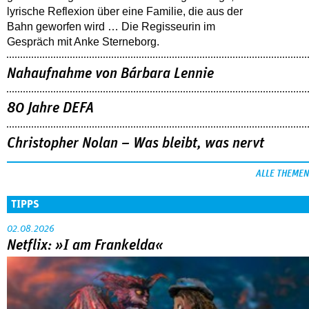
lyrische Reflexion über eine ­Familie, die aus der
Bahn geworfen wird … Die Regisseurin im
Gespräch mit Anke Sterneborg.
Nahaufnahme von Bárbara Lennie
80 Jahre DEFA
Christopher Nolan – Was bleibt, was nervt
ALLE THEMEN
TIPPS
02.08.2026
Netflix: »I am Frankelda«