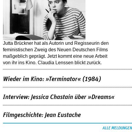
Jutta Brückner hat als Autorin und Regisseurin den
feministischen Zweig des Neuen Deutschen Films
maßgeblich geprägt. Jetzt kommt eine neue Arbeit
von ihr ins Kino. Claudia Lenssen blickt zurück.
Wieder im Kino: »Terminator« (1984)
Interview: Jessica Chastain über »Dreams«
Filmgeschichte: Jean Eustache
ALLE MELDUNGEN