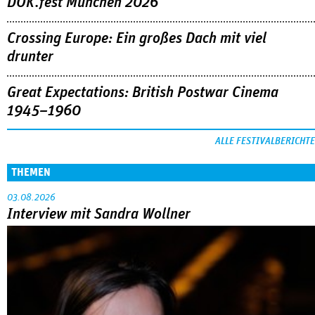
DOK.fest München 2026
Crossing Europe: Ein großes Dach mit viel
drunter
Great Expectations: British Postwar Cinema
1945–1960
ALLE FESTIVALBERICHTE
THEMEN
03.08.2026
Interview mit Sandra Wollner