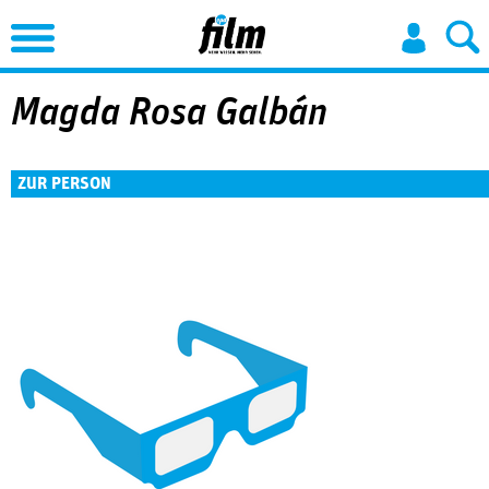
Jump to Navigation
Magda Rosa Galbán
ZUR PERSON