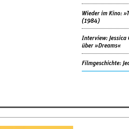
Wieder im Kino: »
(1984)
Interview: Jessica
über »Dreams«
Filmgeschichte: Je