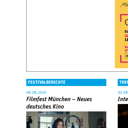
FESTIVALBERICHTE
THE
06.08.2026
03.08
Filmfest München – Neues
Int
deutsches Kino