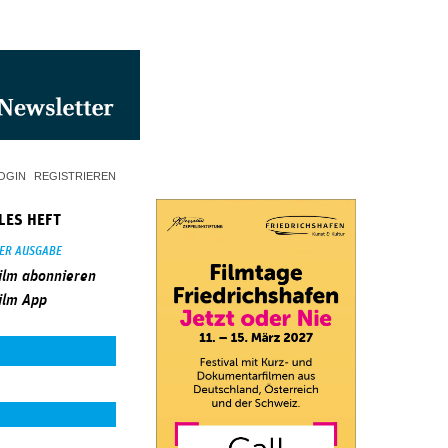
OGIN
REGISTRIEREN
LES HEFT
SER AUSGABE
ilm abonnieren
ilm App