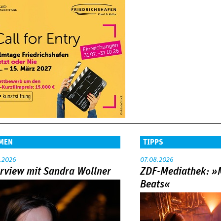
MEN
TIPPS
.2026
07.08.2026
erview mit Sandra Wollner
ZDF-Mediathek: 
Beats«