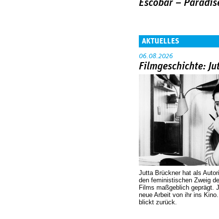
Escobar – Paradis
AKTUELLES
06.08.2026
Filmgeschichte: Ju
Jutta Brückner hat als Autor
den feministischen Zweig 
Films maßgeblich geprägt. 
neue Arbeit von ihr ins Kino
blickt zurück.