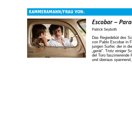
KAMMERAMANN/FRAU VON:
Escobar – Para
Patrick Seyboth
Das Regiedebüt des Sch
von Pablo Escobar in F
jungen Surfer, der in d
„gerät“. Trotz einiger 
del Toro faszinierende 
und überaus spannend, 