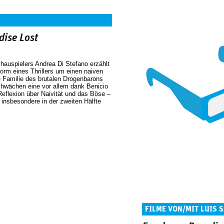
dise Lost
auspielers Andrea Di Stefano erzählt
orm eines Thrillers um einen naiven
ie Familie des brutalen Drogenbarons
Schwächen eine vor allem dank Benicio
Reflexion über Naivität und das Böse –
insbesondere in der zweiten Hälfte
FILME VON/MIT LUIS 