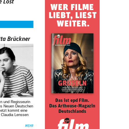
e Lost
tta Brückner
in und Regisseurin
des Neuen Deutschen
Jetzt kommt eine
. Claudia Lenssen
MEHR