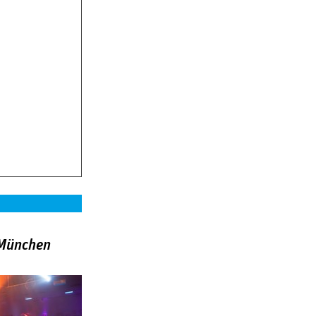
»München