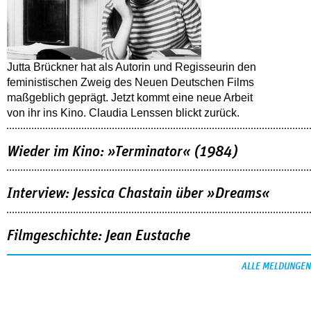
Jutta Brückner hat als Autorin und Regisseurin den
feministischen Zweig des Neuen Deutschen Films
maßgeblich geprägt. Jetzt kommt eine neue Arbeit
von ihr ins Kino. Claudia Lenssen blickt zurück.
Wieder im Kino: »Terminator« (1984)
Interview: Jessica Chastain über »Dreams«
Filmgeschichte: Jean Eustache
ALLE MELDUNGEN