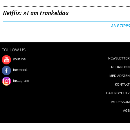
Netflix: »I am Frankelda«
ALLE TIPPS
FOLLOW US
NEWSLETTER
youtube
REDAKTION
facebook
MEDIADATEN
instagram
KONTAKT
DATENSCHUTZ
IMPRESSUM
AGB