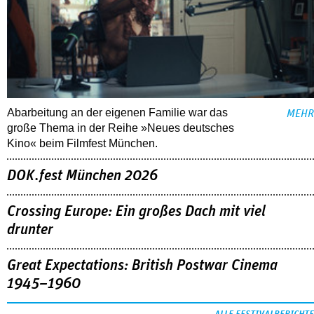
Abarbeitung an der eigenen Familie war das
MEHR
große Thema in der Reihe »Neues deutsches
Kino« beim Filmfest München.
DOK.fest München 2026
Crossing Europe: Ein großes Dach mit viel
drunter
Great Expectations: British Postwar Cinema
1945–1960