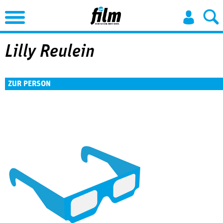
Jump to Navigation
Lilly Reulein
ZUR PERSON