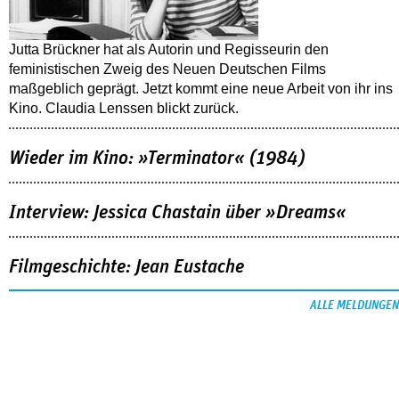
Jutta Brückner hat als Autorin und Regisseurin den
feministischen Zweig des Neuen Deutschen Films
maßgeblich geprägt. Jetzt kommt eine neue Arbeit von ihr ins
Kino. Claudia Lenssen blickt zurück.
Wieder im Kino: »Terminator« (1984)
Interview: Jessica Chastain über »Dreams«
Filmgeschichte: Jean Eustache
ALLE MELDUNGEN