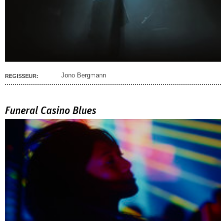
Jono Bergmann
REGISSEUR:
Funeral Casino Blues