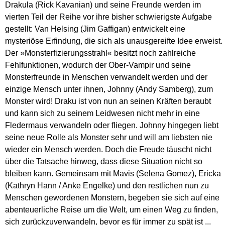
Drakula (Rick Kavanian) und seine Freunde werden im
vierten Teil der Reihe vor ihre bisher schwierigste Aufgabe
gestellt: Van Helsing (Jim Gaffigan) entwickelt eine
mysteriöse Erfindung, die sich als unausgereifte Idee erweist.
Der »Monsterfizierungsstrahl« besitzt noch zahlreiche
Fehlfunktionen, wodurch der Ober-Vampir und seine
Monsterfreunde in Menschen verwandelt werden und der
einzige Mensch unter ihnen, Johnny (Andy Samberg), zum
Monster wird! Draku ist von nun an seinen Kräften beraubt
und kann sich zu seinem Leidwesen nicht mehr in eine
Fledermaus verwandeln oder fliegen. Johnny hingegen liebt
seine neue Rolle als Monster sehr und will am liebsten nie
wieder ein Mensch werden. Doch die Freude täuscht nicht
über die Tatsache hinweg, dass diese Situation nicht so
bleiben kann. Gemeinsam mit Mavis (Selena Gomez), Ericka
(Kathryn Hann / Anke Engelke) und den restlichen nun zu
Menschen gewordenen Monstern, begeben sie sich auf eine
abenteuerliche Reise um die Welt, um einen Weg zu finden,
sich zurückzuverwandeln, bevor es für immer zu spät ist ...