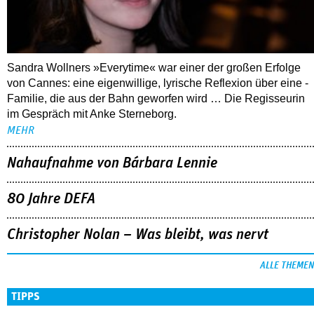
Sandra Wollners »Everytime« war einer der großen Erfolge
von Cannes: eine eigenwillige, lyrische Reflexion über eine ­
Familie, die aus der Bahn geworfen wird … Die Regisseurin
im Gespräch mit Anke Sterneborg.
MEHR
Nahaufnahme von Bárbara Lennie
80 Jahre DEFA
Christopher Nolan – Was bleibt, was nervt
ALLE THEMEN
TIPPS