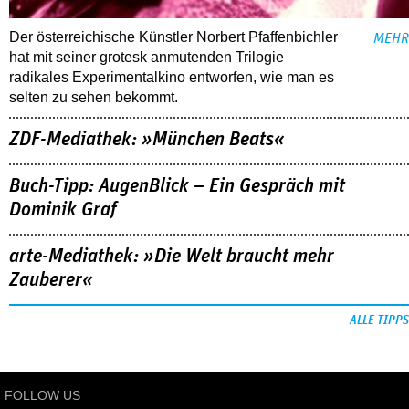
Der österreichische Künstler Norbert Pfaffenbichler
MEHR
hat mit seiner grotesk anmutenden Trilogie
radikales Experimentalkino entworfen, wie man es
selten zu sehen bekommt.
ZDF-Mediathek: »München Beats«
Buch-Tipp: AugenBlick – Ein Gespräch mit
Dominik Graf
arte-Mediathek: »Die Welt braucht mehr
Zauberer«
ALLE TIPPS
FOLLOW US