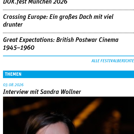
DOK.fest München 2026
Crossing Europe: Ein großes Dach mit viel
drunter
Great Expectations: British Postwar Cinema
1945–1960
ALLE FESTIVALBERICHTE
THEMEN
03.08.2026
Interview mit Sandra Wollner