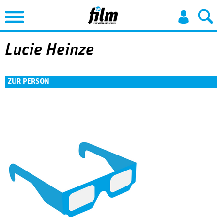
Jump to Navigation
Lucie Heinze
ZUR PERSON