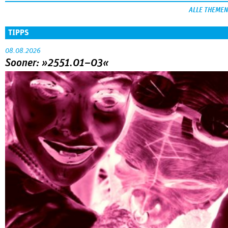
ALLE THEMEN
TIPPS
08.08.2026
Sooner: »2551.01–03«