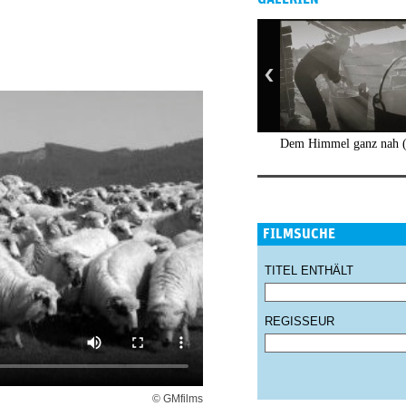
Dem Himmel ganz nah 
FILMSUCHE
TITEL ENTHÄLT
REGISSEUR
© GMfilms