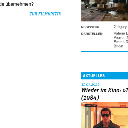
erde übernehmen?
ZUR FILMKRITIK
Grégory
REGISSEUR:
Valérie 
DARSTELLER:
Pierrot
,
Emma Ra
Bridet
AKTUELLES
31.07.2026
Wieder im Kino: »
(1984)