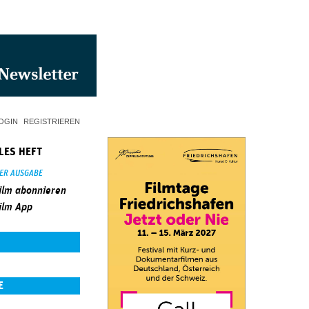
OGIN
REGISTRIEREN
LES HEFT
SER AUSGABE
ilm abonnieren
ilm App
E