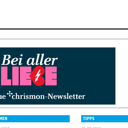
MEN
TIPPS