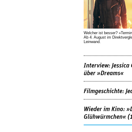
Welcher ist besser? »Termi
Ab 4. August im Direktvergl
Leinwand.
Interview: Jessica
über »Dreams«
Filmgeschichte: Je
Wieder im Kino: »D
Glühwürmchen« (