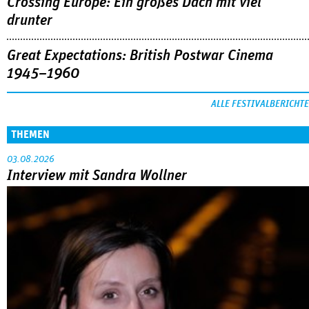
Crossing Europe: Ein großes Dach mit viel
drunter
Great Expectations: British Postwar Cinema
1945–1960
ALLE FESTIVALBERICHTE
THEMEN
03.08.2026
Interview mit Sandra Wollner