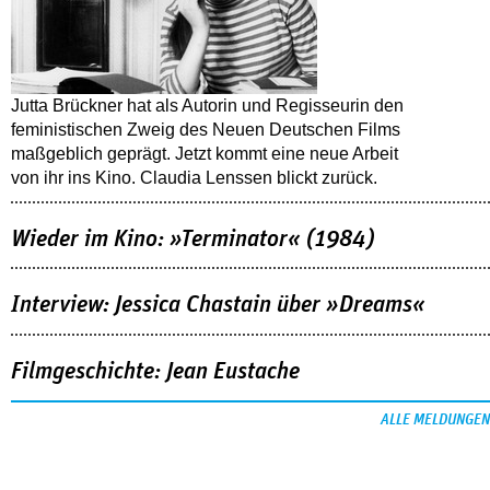
Jutta Brückner hat als Autorin und Regisseurin den
feministischen Zweig des Neuen Deutschen Films
maßgeblich geprägt. Jetzt kommt eine neue Arbeit
von ihr ins Kino. Claudia Lenssen blickt zurück.
Wieder im Kino: »Terminator« (1984)
Interview: Jessica Chastain über »Dreams«
Filmgeschichte: Jean Eustache
ALLE MELDUNGEN