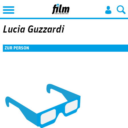
Jump to Navigation
Lucia Guzzardi
ZUR PERSON