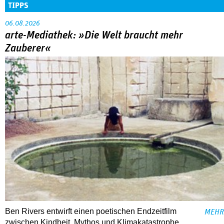
TIPPS
06.08.2026
arte-Mediathek: »Die Welt braucht mehr
Zauberer«
Ben Rivers entwirft einen poetischen Endzeitfilm
MEHR
zwischen Kindheit, Mythos und Klimakatastrophe.