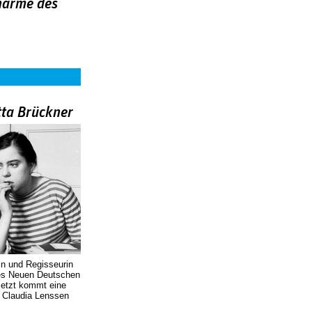
harme des
tta Brückner
in und Regisseurin
des Neuen Deutschen
Jetzt kommt eine
. Claudia Lenssen