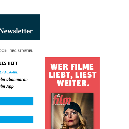
OGIN
REGISTRIEREN
LES HEFT
SER AUSGABE
ilm abonnieren
ilm App