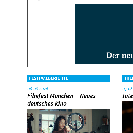
FESTIVALBERICHTE
THE
06.08.2026
03.08
Filmfest München – Neues
Int
deutsches Kino