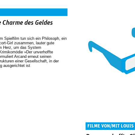
e Charme des Geldes
 Spielfilm tun sich ein Philosoph, ein
ort-Girl zusammen, lauter gute
m Herz, um das System
 Krimikomödie »Der unverhoffte
muliert Arcand erneut seinen
ukturen einer Gesellschaft, in der
g ausgerichtet ist
FILME VON/MIT LOUIS