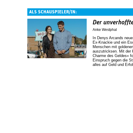
ALS SCHAUSPIELER/IN:
Der unverhofft
Anke Westphal
In Denys Arcands neuem
Ex-Knackie und ein Esc
Menschen mit goldene
auszutricksen. Mit der
Charme des Geldes« for
Einspruch gegen die Str
alles auf Geld und Erfol