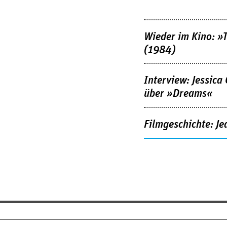
Wieder im Kino: »
(1984)
Interview: Jessica
über »Dreams«
Filmgeschichte: Je