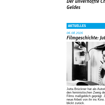
Der unverhoffte C
Geldes
AKTUELLES
06.08.2026
Filmgeschichte: Ju
Jutta Brückner hat als Autor
den feministischen Zweig 
Films maßgeblich geprägt. 
neue Arbeit von ihr ins Kino
blickt zurück.