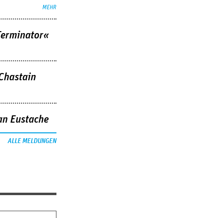
MEHR
Terminator«
 Chastain
an Eustache
ALLE MELDUNGEN