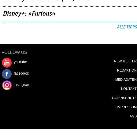
Disney+: »Furious«
ALLE TIPPS
FOLLOW US
NEWSLETTER
youtube
REDAKTION
facebook
MEDIADATEN
instagram
KONTAKT
DATENSCHUTZ
IMPRESSUM
AGB