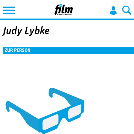
Jump to Navigation
Judy Lybke
ZUR PERSON