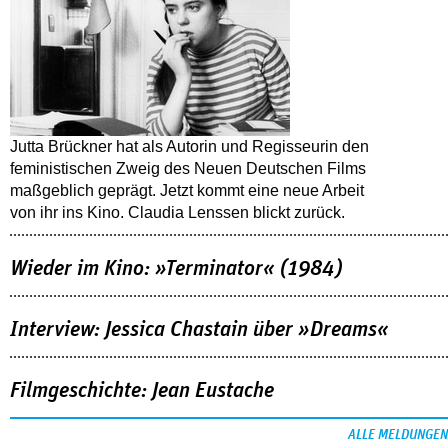
Jutta Brückner hat als Autorin und Regisseurin den
feministischen Zweig des Neuen Deutschen Films
maßgeblich geprägt. Jetzt kommt eine neue Arbeit
von ihr ins Kino. Claudia Lenssen blickt zurück.
Wieder im Kino: »Terminator« (1984)
Interview: Jessica Chastain über »Dreams«
Filmgeschichte: Jean Eustache
ALLE MELDUNGEN