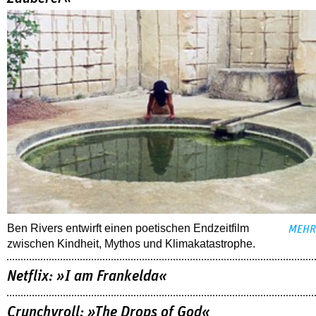
Ben Rivers entwirft einen poetischen Endzeitfilm
MEHR
zwischen Kindheit, Mythos und Klimakatastrophe.
Netflix: »I am Frankelda«
Crunchyroll: »The Drops of God«