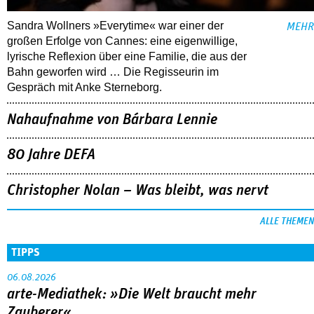
Sandra Wollners »Everytime« war einer der
MEHR
großen Erfolge von Cannes: eine eigenwillige,
lyrische Reflexion über eine ­Familie, die aus der
Bahn geworfen wird … Die Regisseurin im
Gespräch mit Anke Sterneborg.
Nahaufnahme von Bárbara Lennie
80 Jahre DEFA
Christopher Nolan – Was bleibt, was nervt
ALLE THEMEN
TIPPS
06.08.2026
arte-Mediathek: »Die Welt braucht mehr
Zauberer«