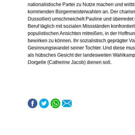
nationalistische Partei zu Nutze machen und wirbt 
kommenden Bürgermeisterwahlen an. Der charismat
Dussollier) umschmeichelt Pauline und überredet s
Beruf täglich mit sozialen Missständen konfrontiert
populistischen Ansichten mitreißen, in der Hoffnung
bewirken zu können. Ihr sozialistisch geprägter Vat
Gesinnungswandel seiner Tochter. Und diese muss
als hübsches Gesicht der landesweiten Wahlkamp
Dorgelle (Catherine Jacob) dienen soll.