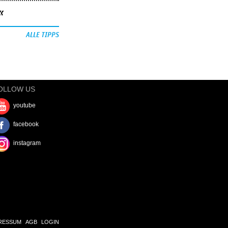
«
ALLE TIPPS
OLLOW US
youtube
facebook
instagram
RESSUM
AGB
LOGIN