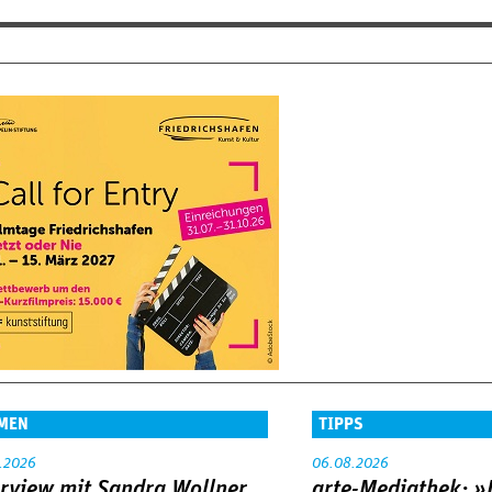
MEN
TIPPS
.2026
06.08.2026
erview mit Sandra Wollner
arte-Mediathek: »