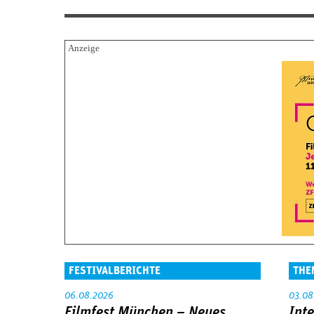
FESTIVALBERICHTE
THE
06.08.2026
03.08
Filmfest München – Neues
Int