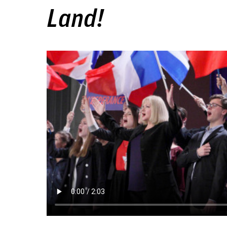
Land!