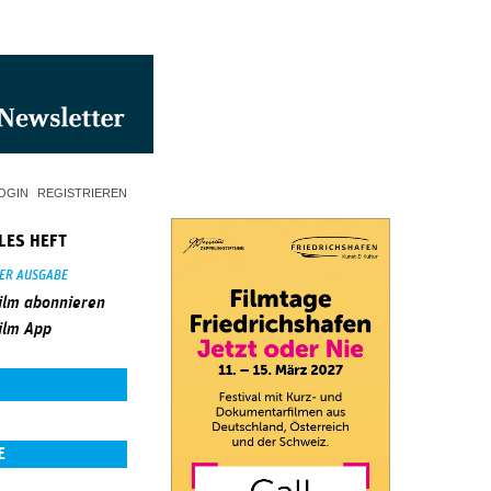
OGIN
REGISTRIEREN
LES HEFT
SER AUSGABE
ilm abonnieren
ilm App
E