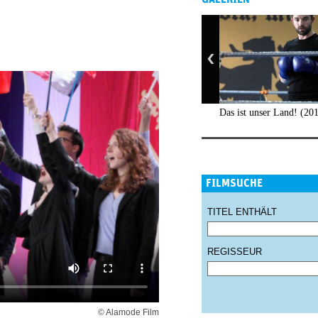
Das ist unser Land! (20
FILMSUCHE
TITEL ENTHÄLT
REGISSEUR
© Alamode Film