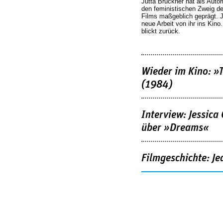
Jutta Brückner hat als Autor
den feministischen Zweig 
Films maßgeblich geprägt. 
neue Arbeit von ihr ins Kino
blickt zurück.
Wieder im Kino: »
(1984)
Interview: Jessica
über »Dreams«
Filmgeschichte: Je