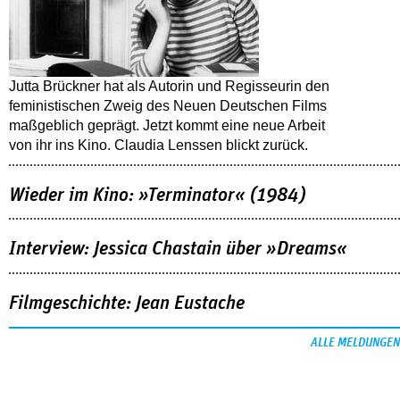
Jutta Brückner hat als Autorin und Regisseurin den
feministischen Zweig des Neuen Deutschen Films
maßgeblich geprägt. Jetzt kommt eine neue Arbeit
von ihr ins Kino. Claudia Lenssen blickt zurück.
Wieder im Kino: »Terminator« (1984)
Interview: Jessica Chastain über »Dreams«
Filmgeschichte: Jean Eustache
ALLE MELDUNGEN