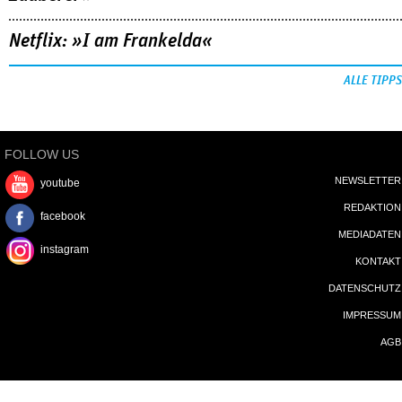
Netflix: »I am Frankelda«
ALLE TIPPS
FOLLOW US
NEWSLETTER
youtube
REDAKTION
facebook
MEDIADATEN
instagram
KONTAKT
DATENSCHUTZ
IMPRESSUM
AGB