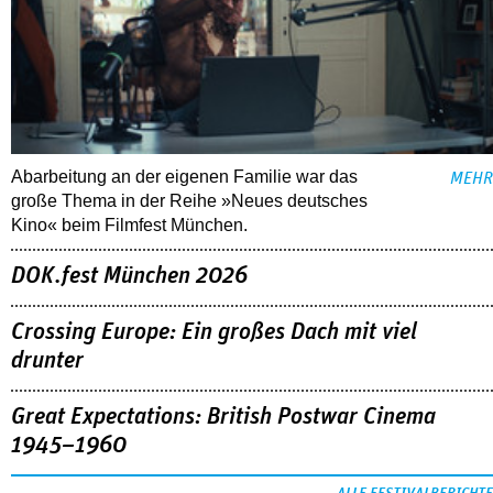
Abarbeitung an der eigenen Familie war das
MEHR
große Thema in der Reihe »Neues deutsches
Kino« beim Filmfest München.
DOK.fest München 2026
Crossing Europe: Ein großes Dach mit viel
drunter
Great Expectations: British Postwar Cinema
1945–1960