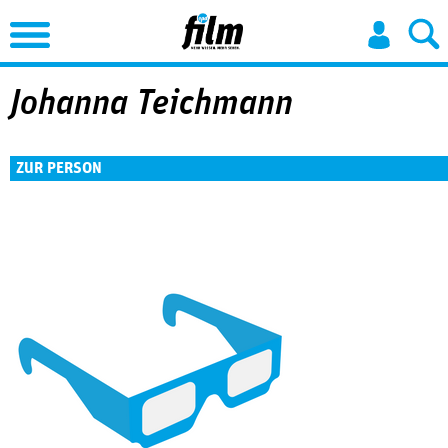
Jump to Navigation
Johanna Teichmann
ZUR PERSON