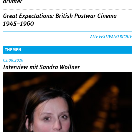
drunter
Great Expectations: British Postwar Cinema
1945–1960
ALLE FESTIVALBERICHTE
THEMEN
03.08.2026
Interview mit Sandra Wollner