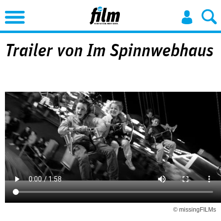
Jump to Navigation
Trailer von Im Spinnwebhaus
© missingFILMs