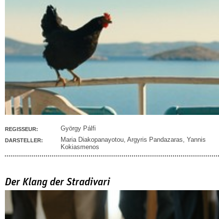
György Pálfi
REGISSEUR:
Maria Diakopanayotou
,
Argyris Pandazaras
,
Yannis
DARSTELLER:
Kokiasmenos
Der Klang der Stradivari