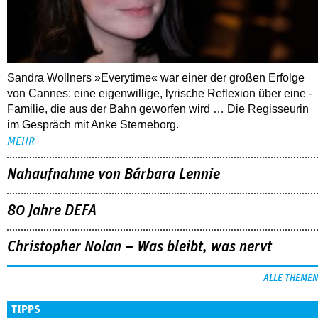
Sandra Wollners »Everytime« war einer der großen Erfolge
von Cannes: eine eigenwillige, lyrische Reflexion über eine ­
Familie, die aus der Bahn geworfen wird … Die Regisseurin
im Gespräch mit Anke Sterneborg.
MEHR
Nahaufnahme von Bárbara Lennie
80 Jahre DEFA
Christopher Nolan – Was bleibt, was nervt
ALLE THEMEN
TIPPS