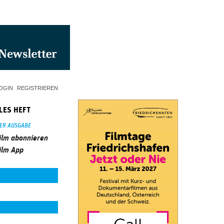
OGIN
REGISTRIEREN
LES HEFT
SER AUSGABE
ilm abonnieren
ilm App