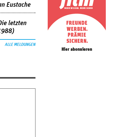
an Eustache
ie letzten
1988)
ALLE MELDUNGEN