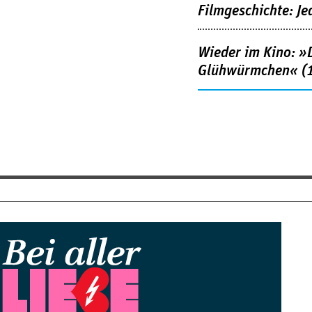
Filmgeschichte: Je
Wieder im Kino: »D
Glühwürmchen« (