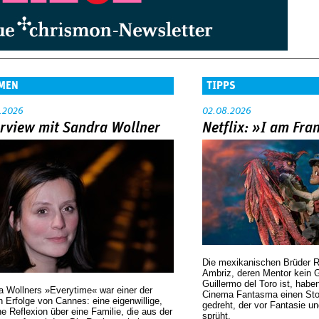
MEN
TIPPS
.2026
02.08.2026
erview mit Sandra Wollner
Netflix: »I am Fra
Die mexikanischen Brüder R
Ambriz, deren Mentor kein G
Guillermo del Toro ist, habe
a Wollners »Everytime« war einer der
Cinema Fantasma einen Sto
 Erfolge von Cannes: eine eigenwillige,
gedreht, der vor Fantasie un
he Reflexion über eine ­Familie, die aus der
sprüht.