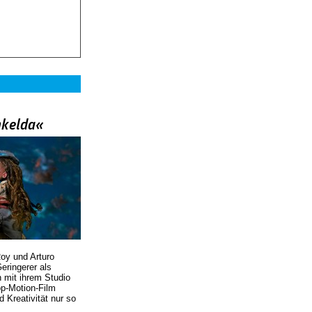
nkelda«
oy und Arturo
eringerer als
n mit ihrem Studio
p-Motion-Film
d Kreativität nur so