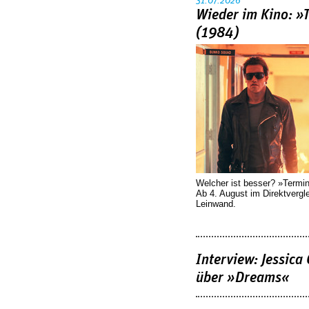
31.07.2026
Wieder im Kino: »
(1984)
Welcher ist besser? »Termi
Ab 4. August im Direktvergl
Leinwand.
Interview: Jessica
über »Dreams«