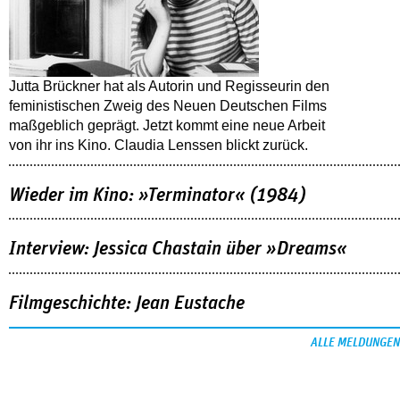
Jutta Brückner hat als Autorin und Regisseurin den
feministischen Zweig des Neuen Deutschen Films
maßgeblich geprägt. Jetzt kommt eine neue Arbeit
von ihr ins Kino. Claudia Lenssen blickt zurück.
Wieder im Kino: »Terminator« (1984)
Interview: Jessica Chastain über »Dreams«
Filmgeschichte: Jean Eustache
ALLE MELDUNGEN