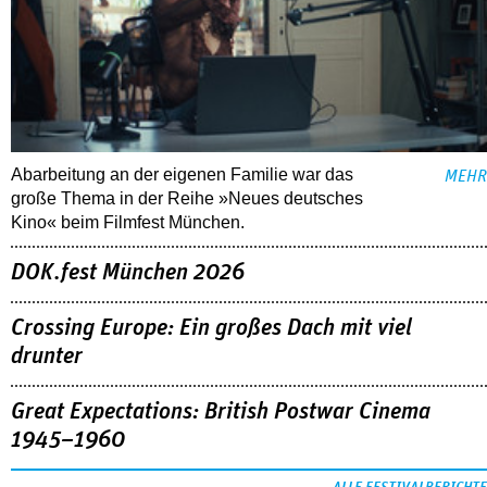
Abarbeitung an der eigenen Familie war das
MEHR
große Thema in der Reihe »Neues deutsches
Kino« beim Filmfest München.
DOK.fest München 2026
Crossing Europe: Ein großes Dach mit viel
drunter
Great Expectations: British Postwar Cinema
1945–1960