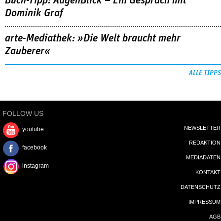
Buch-Tipp: AugenBlick – Ein Gespräch mit
Dominik Graf
arte-Mediathek: »Die Welt braucht mehr
Zauberer«
ALLE TIPPS
FOLLOW US
NEWSLETTER
youtube
REDAKTION
facebook
MEDIADATEN
instagram
KONTAKT
DATENSCHUTZ
IMPRESSUM
AGB