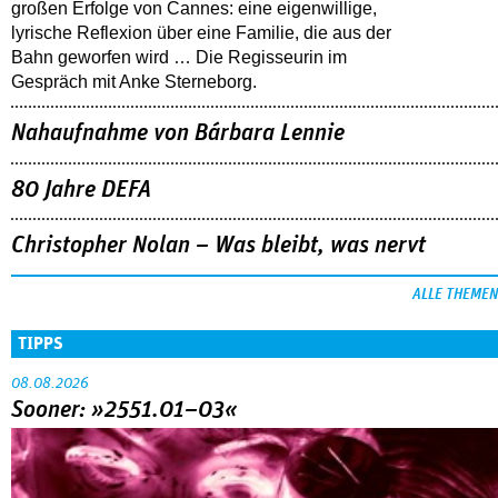
großen Erfolge von Cannes: eine eigenwillige,
lyrische Reflexion über eine ­Familie, die aus der
Bahn geworfen wird … Die Regisseurin im
Gespräch mit Anke Sterneborg.
Nahaufnahme von Bárbara Lennie
80 Jahre DEFA
Christopher Nolan – Was bleibt, was nervt
ALLE THEMEN
TIPPS
08.08.2026
Sooner: »2551.01–03«