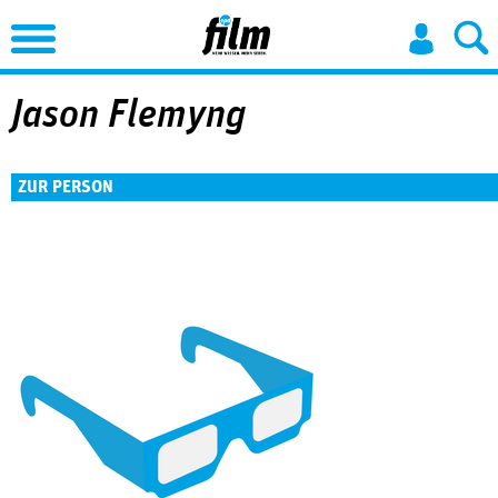
Jump to Navigation
Jason Flemyng
ZUR PERSON