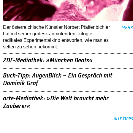
Der österreichische Künstler Norbert Pfaffenbichler
MEHR
hat mit seiner grotesk anmutenden Trilogie
radikales Experimentalkino entworfen, wie man es
selten zu sehen bekommt.
ZDF-Mediathek: »München Beats«
Buch-Tipp: AugenBlick – Ein Gespräch mit
Dominik Graf
arte-Mediathek: »Die Welt braucht mehr
Zauberer«
ALLE TIPPS