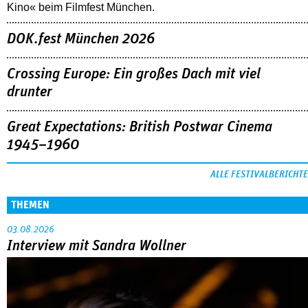
Kino« beim Filmfest München.
DOK.fest München 2026
Crossing Europe: Ein großes Dach mit viel
drunter
Great Expectations: British Postwar Cinema
1945–1960
ALLE FESTIVALBERICHTE
THEMEN
03.08.2026
Interview mit Sandra Wollner