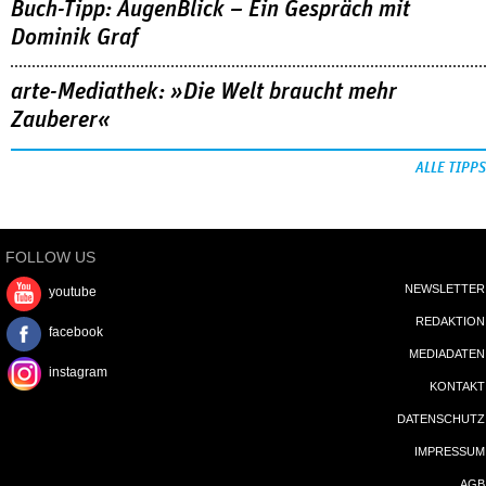
Buch-Tipp: AugenBlick – Ein Gespräch mit
Dominik Graf
arte-Mediathek: »Die Welt braucht mehr
Zauberer«
ALLE TIPPS
FOLLOW US
NEWSLETTER
youtube
REDAKTION
facebook
MEDIADATEN
instagram
KONTAKT
DATENSCHUTZ
IMPRESSUM
AGB