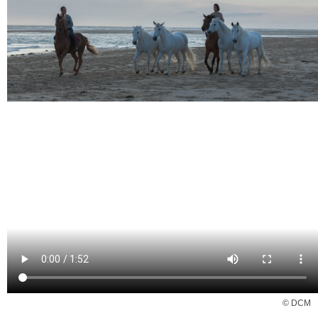
© DCM