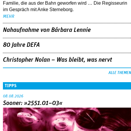
Familie, die aus der Bahn geworfen wird … Die Regisseurin
im Gespräch mit Anke Sterneborg.
MEHR
Nahaufnahme von Bárbara Lennie
80 Jahre DEFA
Christopher Nolan – Was bleibt, was nervt
ALLE THEMEN
TIPPS
08.08.2026
Sooner: »2551.01–03«