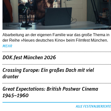
Abarbeitung an der eigenen Familie war das große Thema in
der Reihe »Neues deutsches Kino« beim Filmfest München.
MEHR
DOK.fest München 2026
Crossing Europe: Ein großes Dach mit viel
drunter
Great Expectations: British Postwar Cinema
1945–1960
ALLE FESTIVALBERICHTE