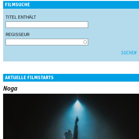
FILMSUCHE
TITEL ENTHÄLT
REGISSEUR
AKTUELLE FILMSTARTS
Noga