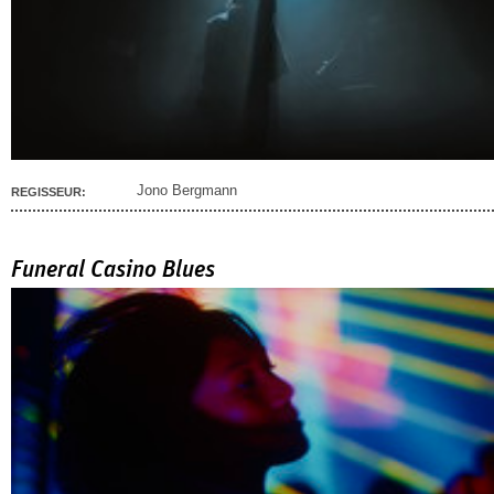
Jono Bergmann
REGISSEUR:
Funeral Casino Blues