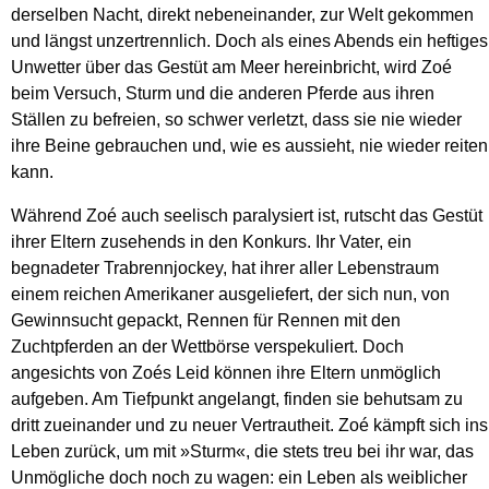
derselben Nacht, direkt nebeneinander, zur Welt gekommen
und längst unzertrennlich. Doch als eines Abends ein heftiges
Unwetter über das Gestüt am Meer hereinbricht, wird Zoé
beim Versuch, Sturm und die anderen Pferde aus ihren
Ställen zu befreien, so schwer verletzt, dass sie nie wieder
ihre Beine gebrauchen und, wie es aussieht, nie wieder reiten
kann.
Während Zoé auch seelisch paralysiert ist, rutscht das Gestüt
ihrer Eltern zusehends in den Konkurs. Ihr Vater, ein
begnadeter Trabrennjockey, hat ihrer aller Lebenstraum
einem reichen Amerikaner ausgeliefert, der sich nun, von
Gewinnsucht gepackt, Rennen für Rennen mit den
Zuchtpferden an der Wettbörse verspekuliert. Doch
angesichts von Zoés Leid können ihre Eltern unmöglich
aufgeben. Am Tiefpunkt angelangt, finden sie behutsam zu
dritt zueinander und zu neuer Vertrautheit. Zoé kämpft sich ins
Leben zurück, um mit »Sturm«, die stets treu bei ihr war, das
Unmögliche doch noch zu wagen: ein Leben als weiblicher