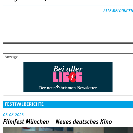
ALLE MELDUNGEN
FESTIVALBERICHTE
06.08.2026
Filmfest München – Neues deutsches Kino