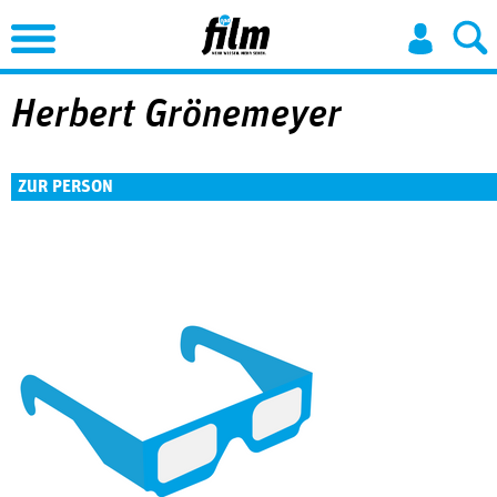
Jump to Navigation
Herbert Grönemeyer
ZUR PERSON