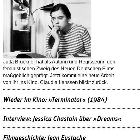
Jutta Brückner hat als Autorin und Regisseurin den
feministischen Zweig des Neuen Deutschen Films
maßgeblich geprägt. Jetzt kommt eine neue Arbeit
von ihr ins Kino. Claudia Lenssen blickt zurück.
Wieder im Kino: »Terminator« (1984)
Interview: Jessica Chastain über »Dreams«
Filmgeschichte: Jean Eustache