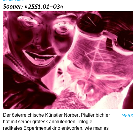
Sooner: »2551.01–03«
Der österreichische Künstler Norbert Pfaffenbichler
MEHR
hat mit seiner grotesk anmutenden Trilogie
radikales Experimentalkino entworfen, wie man es