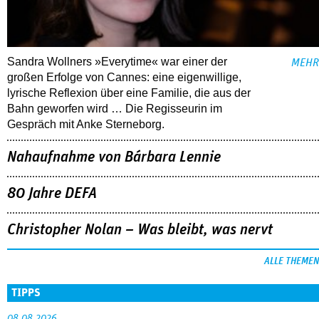
Sandra Wollners »Everytime« war einer der
MEHR
großen Erfolge von Cannes: eine eigenwillige,
lyrische Reflexion über eine ­Familie, die aus der
Bahn geworfen wird … Die Regisseurin im
Gespräch mit Anke Sterneborg.
Nahaufnahme von Bárbara Lennie
80 Jahre DEFA
Christopher Nolan – Was bleibt, was nervt
ALLE THEMEN
TIPPS
08.08.2026