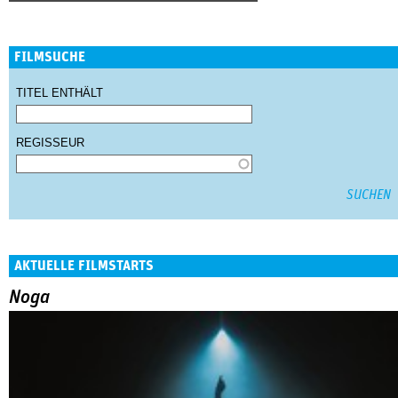
FILMSUCHE
TITEL ENTHÄLT
REGISSEUR
AKTUELLE FILMSTARTS
Noga