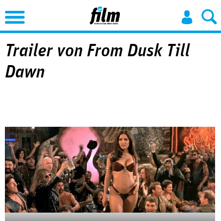
Jump to Navigation
Trailer von From Dusk Till
Dawn