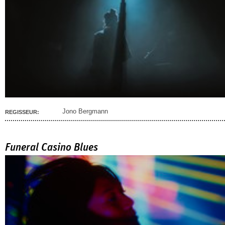
Jono Bergmann
REGISSEUR:
Funeral Casino Blues