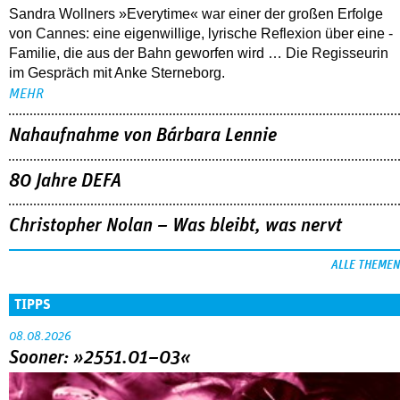
Sandra Wollners »Everytime« war einer der großen Erfolge
von Cannes: eine eigenwillige, lyrische Reflexion über eine ­
Familie, die aus der Bahn geworfen wird … Die Regisseurin
im Gespräch mit Anke Sterneborg.
MEHR
Nahaufnahme von Bárbara Lennie
80 Jahre DEFA
Christopher Nolan – Was bleibt, was nervt
ALLE THEMEN
TIPPS
08.08.2026
Sooner: »2551.01–03«