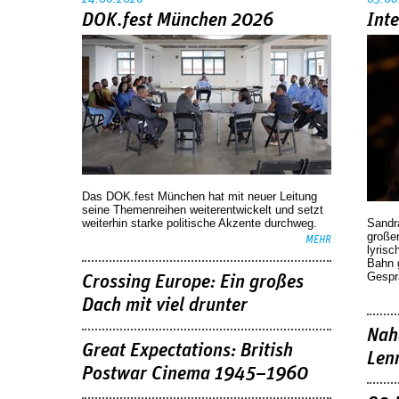
DOK.fest München 2026
Int
Das DOK.fest München hat mit neuer Leitung
seine Themenreihen weiterentwickelt und setzt
weiterhin starke politische Akzente durchweg.
Sandr
großen
MEHR
lyrisc
Bahn 
Gespr
Crossing Europe: Ein großes
Dach mit viel drunter
Nah
Great Expectations: British
Len
Postwar Cinema 1945–1960