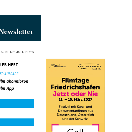
OGIN
REGISTRIEREN
LES HEFT
SER AUSGABE
ilm abonnieren
ilm App