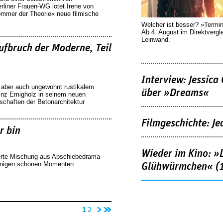
rliner Frauen-WG lotet Irene von
Sommer der Theorie« neue filmische
Welcher ist besser? »Termi
Ab 4. August im Direktvergl
Leinwand.
Aufbruch der Moderne, Teil
Interview: Jessica
 aber auch ungewohnt rustikalem
über »Dreams«
nz Emigholz in seinem neuen
schaften der Betonarchitektur
Filmgeschichte: Je
r bin
Wieder im Kino: »D
erte Mischung aus Abschiebedrama
einigen schönen Momenten
Glühwürmchen« (
n
l
1
2
äc
et