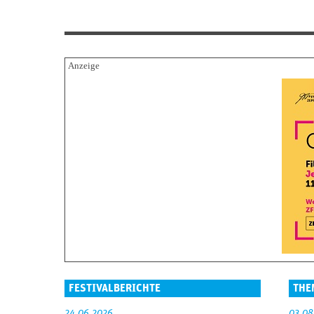
FESTIVALBERICHTE
THE
24.06.2026
03.08