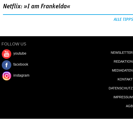
Netflix: »I am Frankelda«
ALLE TIPPS
FOLLOW US
NEWSLETTER
youtube
REDAKTION
facebook
MEDIADATEN
instagram
KONTAKT
DATENSCHUTZ
IMPRESSUM
AGB