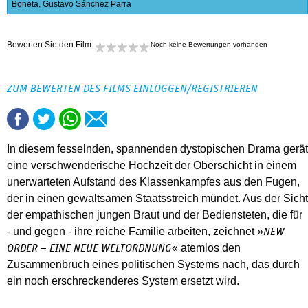
Boneta
,
Gustavo Sánchez Parra
Bewerten Sie den Film:
Noch keine Bewertungen vorhanden
ZUM BEWERTEN DES FILMS EINLOGGEN/REGISTRIEREN
In diesem fesselnden, spannenden dystopischen Drama gerät
eine verschwenderische Hochzeit der Oberschicht in einem
unerwarteten Aufstand des Klassenkampfes aus den Fugen,
der in einen gewaltsamen Staatsstreich mündet. Aus der Sicht
der empathischen jungen Braut und der Bediensteten, die für
- und gegen - ihre reiche Familie arbeiten, zeichnet »
NEW
« atemlos den
ORDER – EINE NEUE WELTORDNUNG
Zusammenbruch eines politischen Systems nach, das durch
ein noch erschreckenderes System ersetzt wird.