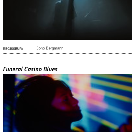
Jono Bergmann
REGISSEUR:
Funeral Casino Blues