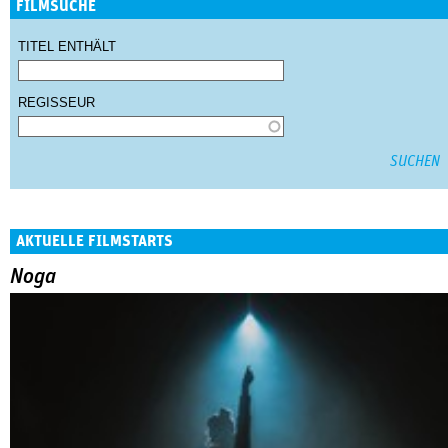
FILMSUCHE
TITEL ENTHÄLT
REGISSEUR
AKTUELLE FILMSTARTS
Noga