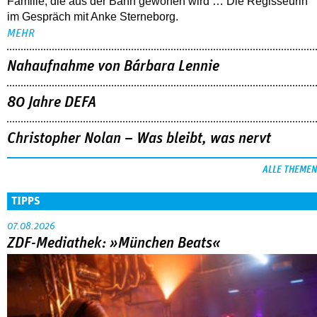
Familie, die aus der Bahn geworfen wird … Die Regisseurin
im Gespräch mit Anke Sterneborg.
MEHR
Nahaufnahme von Bárbara Lennie
80 Jahre DEFA
Christopher Nolan – Was bleibt, was nervt
ALLE THEMEN
TIPPS
07.08.2026
ZDF-Mediathek: »München Beats«