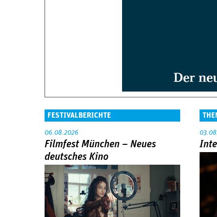
FESTIVALBERICHTE
THE
06.08.2026
03.08
Filmfest München – Neues
Int
deutsches Kino