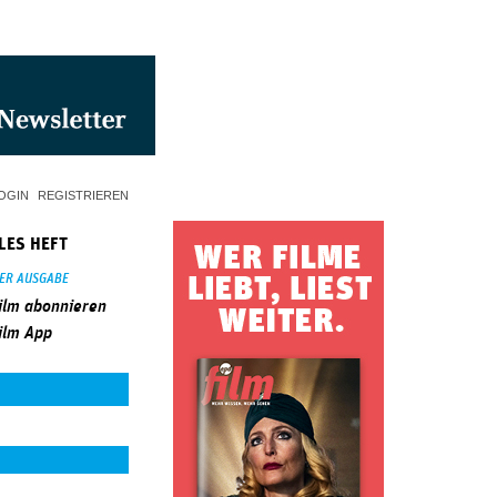
OGIN
REGISTRIEREN
LES HEFT
SER AUSGABE
ilm abonnieren
ilm App