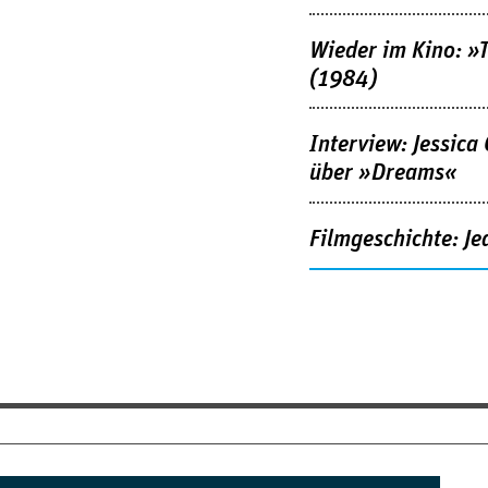
Wieder im Kino: »
(1984)
Interview: Jessica
über »Dreams«
Filmgeschichte: Je