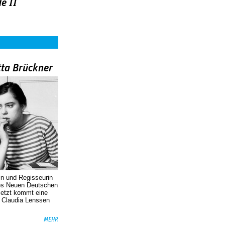
e II
tta Brückner
in und Regisseurin
des Neuen Deutschen
Jetzt kommt eine
. Claudia Lenssen
MEHR