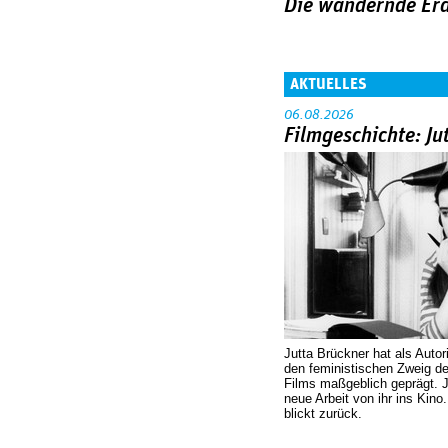
Die wandernde Erd
AKTUELLES
06.08.2026
Filmgeschichte: Ju
Jutta Brückner hat als Autor
den feministischen Zweig 
Films maßgeblich geprägt. 
neue Arbeit von ihr ins Kino
blickt zurück.