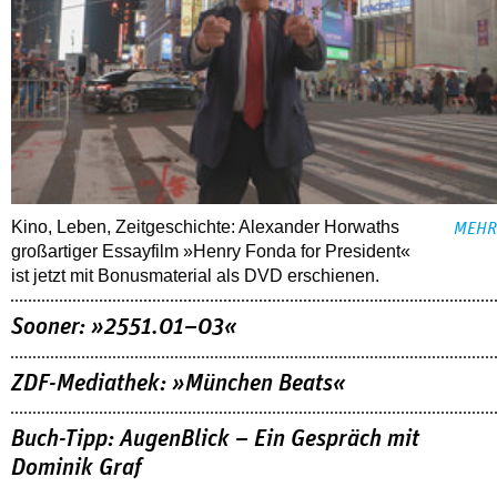
Kino, Leben, Zeitgeschichte: Alexander Horwaths
MEHR
großartiger Essayfilm »Henry Fonda for President«
ist jetzt mit Bonusmaterial als DVD erschienen.
Sooner: »2551.01–03«
ZDF-Mediathek: »München Beats«
Buch-Tipp: AugenBlick – Ein Gespräch mit
Dominik Graf