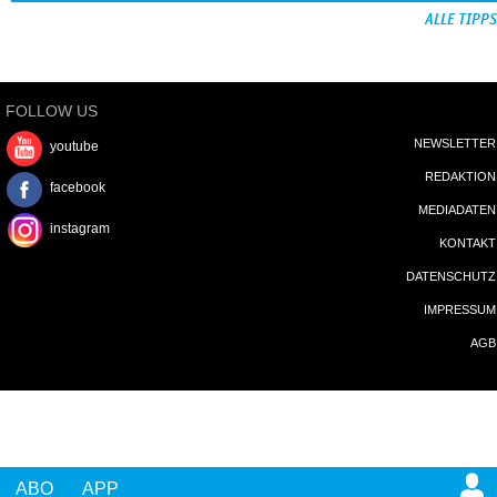
ALLE TIPPS
FOLLOW US
NEWSLETTER
youtube
REDAKTION
facebook
MEDIADATEN
instagram
KONTAKT
DATENSCHUTZ
IMPRESSUM
AGB
ABO
APP