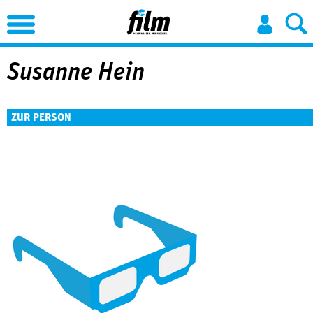
Jump to Navigation
Susanne Hein
ZUR PERSON