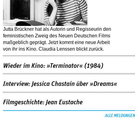
Jutta Brückner hat als Autorin und Regisseurin den
feministischen Zweig des Neuen Deutschen Films
maßgeblich geprägt. Jetzt kommt eine neue Arbeit
von ihr ins Kino. Claudia Lenssen blickt zurück.
Wieder im Kino: »Terminator« (1984)
Interview: Jessica Chastain über »Dreams«
Filmgeschichte: Jean Eustache
ALLE MELDUNGEN