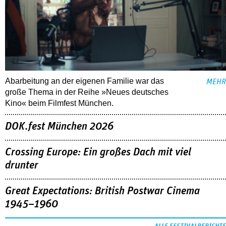
Abarbeitung an der eigenen Familie war das
MEHR
große Thema in der Reihe »Neues deutsches
Kino« beim Filmfest München.
DOK.fest München 2026
Crossing Europe: Ein großes Dach mit viel
drunter
Great Expectations: British Postwar Cinema
1945–1960