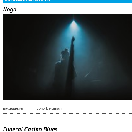
Noga
Jono Bergmann
REGISSEUR:
Funeral Casino Blues