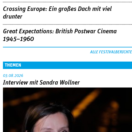
Crossing Europe: Ein großes Dach mit viel
drunter
Great Expectations: British Postwar Cinema
1945–1960
ALLE FESTIVALBERICHTE
THEMEN
03.08.2026
Interview mit Sandra Wollner