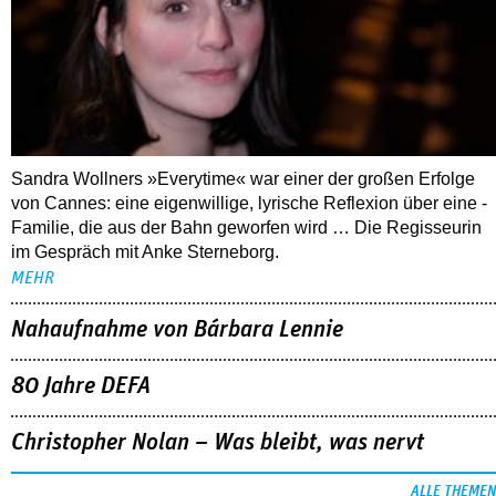
Sandra Wollners »Everytime« war einer der großen Erfolge
von Cannes: eine eigenwillige, lyrische Reflexion über eine ­
Familie, die aus der Bahn geworfen wird … Die Regisseurin
im Gespräch mit Anke Sterneborg.
MEHR
Nahaufnahme von Bárbara Lennie
80 Jahre DEFA
Christopher Nolan – Was bleibt, was nervt
ALLE THEMEN