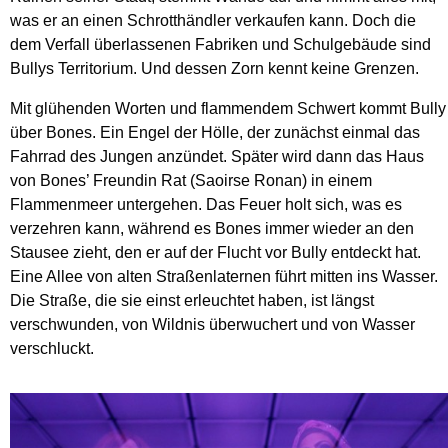
was er an einen Schrotthändler verkaufen kann. Doch die
dem Verfall überlassenen Fabriken und Schulgebäude sind
Bullys Territorium. Und dessen Zorn kennt keine Grenzen.
Mit glühenden Worten und flammendem Schwert kommt Bully
über Bones. Ein Engel der Hölle, der zunächst einmal das
Fahrrad des Jungen anzündet. Später wird dann das Haus
von Bones’ Freundin Rat (Saoirse Ronan) in einem
Flammenmeer untergehen. Das Feuer holt sich, was es
verzehren kann, während es Bones immer wieder an den
Stausee zieht, den er auf der Flucht vor Bully entdeckt hat.
Eine Allee von alten Straßenlaternen führt mitten ins Wasser.
Die Straße, die sie einst erleuchtet haben, ist längst
verschwunden, von Wildnis überwuchert und von Wasser
verschluckt.