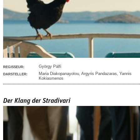
György Pálfi
REGISSEUR:
Maria Diakopanayotou
,
Argyris Pandazaras
,
Yannis
DARSTELLER:
Kokiasmenos
Der Klang der Stradivari