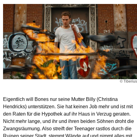
© Tiberius
Eigentlich will Bones nur seine Mutter Billy (Christina
Hendricks) unterstützen. Sie hat keinen Job mehr und ist mit
den Raten für die Hypothek auf ihr Haus in Verzug geraten.
Nicht mehr lange, und ihr und ihren beiden Söhnen droht die
Zwangsräumung. Also streift der Teenager rastlos durch die
Ruinen seiner Stadt, stemmt Wände auf und nimmt alles mit,