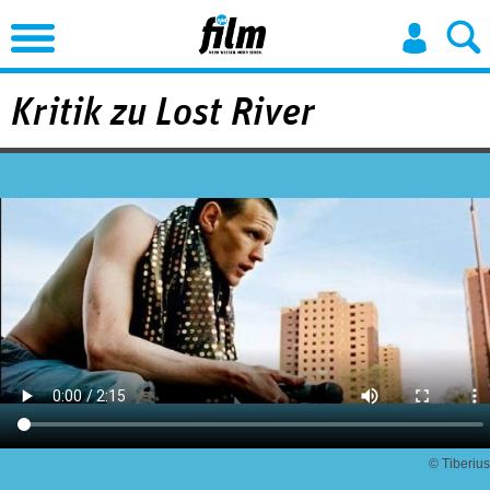
Jump to Navigation
Kritik zu Lost River
© Tiberius