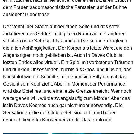
er mit Zahlen, nachts herrscht er über einen bizarren Club, in
dem Frauen sadomasochistische Fantasien auf der Bühne
ausleben: Bloodtease.
Der Verfall der Städte auf der einen Seite und das stete
Zirkulieren des Geldes im digitalen Raum auf der anderen
schaffen neue Sehnsuchtsräume und verschärfen zugleich
die alten Abhängigkeiten. Der Körper als letzte Ware, die den
Abgehängten noch geblieben ist. Auch in Daves Club ist
letzten Endes alles virtuell. Ein Spiel mit verbotenen Träumen
und dunklen Obsessionen. Nichts als Show und Illusion, das
Kunstblut wie die Schnitte, mit denen sich Billy einmal das
Gesicht vom Kopf zieht. Aber im Moment der Performance
wird das Spiel real und eine letzte Grenze erreicht. Wer noch
weitergehen will, würde zwangsläufig zum Mörder. Aber das
ist in Daves Kosmos auch gar nicht mehr notwendig. Die
Sensationen, die der Club bietet, sind echt und haben
dennoch keinerlei Konsequenzen für das Publikum.