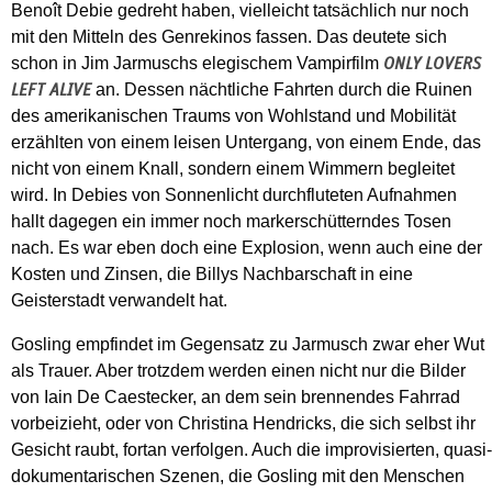
Benoît Debie gedreht haben, vielleicht tatsächlich nur noch
mit den Mitteln des Genrekinos fassen. Das deutete sich
schon in Jim Jarmuschs elegischem Vampirfilm
ONLY LOVERS
an. Dessen nächtliche Fahrten durch die Ruinen
LEFT ALIVE
des amerikanischen Traums von Wohlstand und Mobilität
erzählten von einem leisen Untergang, von einem Ende, das
nicht von einem Knall, sondern einem Wimmern begleitet
wird. In Debies von Sonnenlicht durchfluteten Aufnahmen
hallt dagegen ein immer noch markerschütterndes Tosen
nach. Es war eben doch eine Explosion, wenn auch eine der
Kosten und Zinsen, die Billys Nachbarschaft in eine
Geisterstadt verwandelt hat.
Gosling empfindet im Gegensatz zu Jarmusch zwar eher Wut
als Trauer. Aber trotzdem werden einen nicht nur die Bilder
von Iain De Caestecker, an dem sein brennendes Fahrrad
vorbeizieht, oder von Christina Hendricks, die sich selbst ihr
Gesicht raubt, fortan verfolgen. Auch die improvisierten, quasi-
dokumentarischen Szenen, die Gosling mit den Menschen