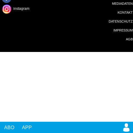
ABO
APP