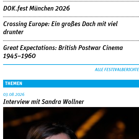
Great Expectations: British Postwar Cinema
1945–1960
ALLE FESTIVALBERICHTE
THEMEN
03.08.2026
Interview mit Sandra Wollner