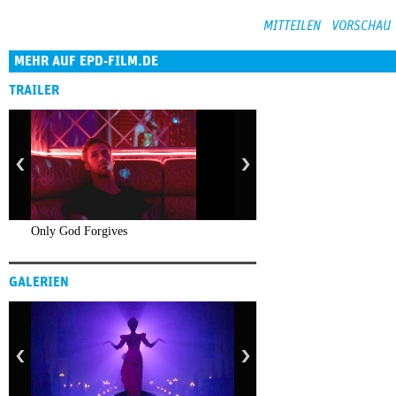
MEHR AUF EPD-FILM.DE
TRAILER
Only God Forgives
GALERIEN