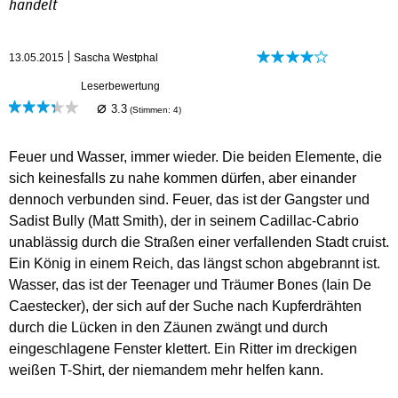
handelt
13.05.2015
Sascha Westphal
Leserbewertung
⌀
3.3
(Stimmen:
4
)
Feuer und Wasser, immer wieder. Die beiden Elemente, die
sich keinesfalls zu nahe kommen dürfen, aber einander
dennoch verbunden sind. Feuer, das ist der Gangster und
Sadist Bully (Matt Smith), der in seinem Cadillac-Cabrio
unablässig durch die Straßen einer verfallenden Stadt cruist.
Ein König in einem Reich, das längst schon abgebrannt ist.
Wasser, das ist der Teenager und Träumer Bones (Iain De
Caestecker), der sich auf der Suche nach Kupferdrähten
durch die Lücken in den Zäunen zwängt und durch
eingeschlagene Fenster klettert. Ein Ritter im dreckigen
weißen T-Shirt, der niemandem mehr helfen kann.