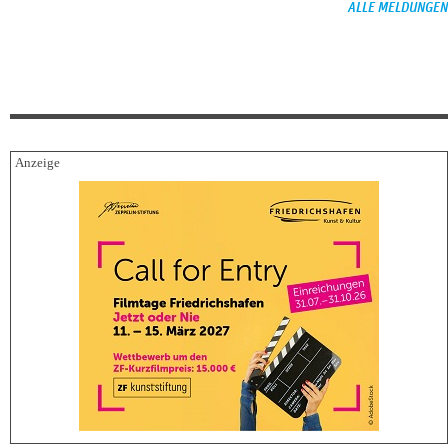
ALLE MELDUNGEN
FESTIVALBERICHTE
06.08.2026
Filmfest München – Neues deutsches Kino