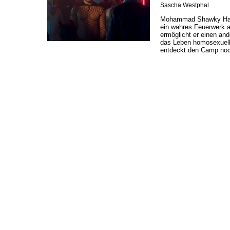
Sascha Westphal
Mohammad Shawky Hass
ein wahres Feuerwerk a
ermöglicht er einen and
das Leben homosexuell
entdeckt den Camp noc