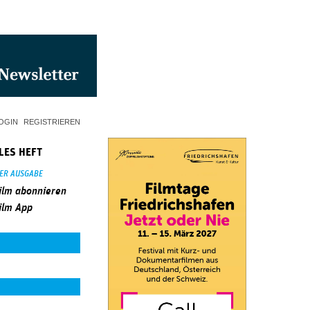
OGIN
REGISTRIEREN
LES HEFT
SER AUSGABE
ilm abonnieren
ilm App