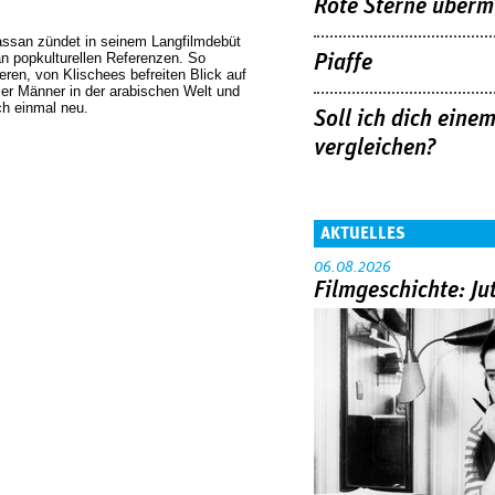
Rote Sterne überm
an zündet in seinem Langfilmdebüt
n popkulturellen Referenzen. So
Piaffe
eren, von Klischees befreiten Blick auf
er Männer in der arabischen Welt und
h einmal neu.
Soll ich dich ein
vergleichen?
AKTUELLES
06.08.2026
Filmgeschichte: Ju