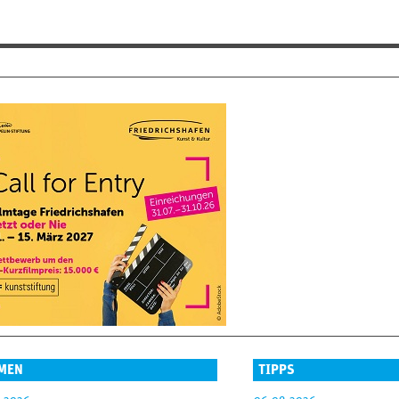
MEN
TIPPS