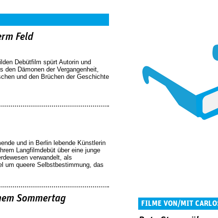
erm Feld
lden Debütfilm spürt Autorin und
bs den Dämonen der Vergangenheit,
chen und den Brüchen der Geschichte
ende und in Berlin lebende Künstlerin
ihrem Langfilmdebüt über eine junge
ferdewesen verwandelt, als
iel um queere Selbstbestimmung, das
einem Sommertag
FILME VON/MIT CARLO