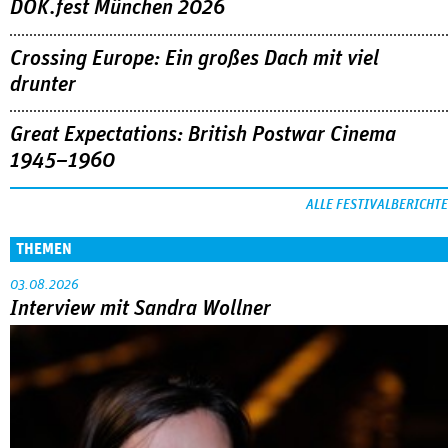
DOK.fest München 2026
Crossing Europe: Ein großes Dach mit viel
drunter
Great Expectations: British Postwar Cinema
1945–1960
ALLE FESTIVALBERICHTE
THEMEN
03.08.2026
Interview mit Sandra Wollner