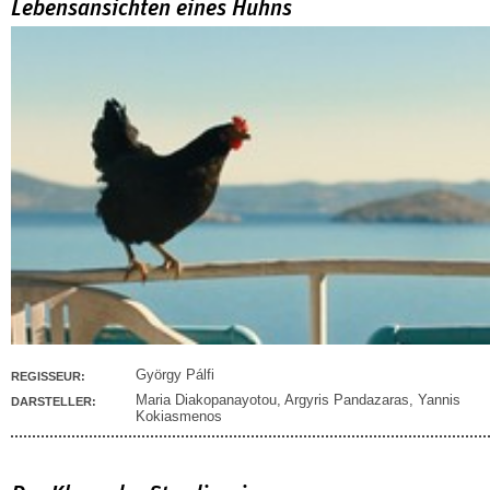
Lebensansichten eines Huhns
György Pálfi
REGISSEUR:
Maria Diakopanayotou
,
Argyris Pandazaras
,
Yannis
DARSTELLER:
Kokiasmenos