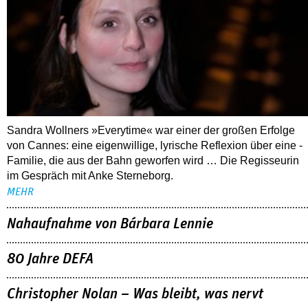
Sandra Wollners »Everytime« war einer der großen Erfolge
von Cannes: eine eigenwillige, lyrische Reflexion über eine ­
Familie, die aus der Bahn geworfen wird … Die Regisseurin
im Gespräch mit Anke Sterneborg.
MEHR
Nahaufnahme von Bárbara Lennie
80 Jahre DEFA
Christopher Nolan – Was bleibt, was nervt