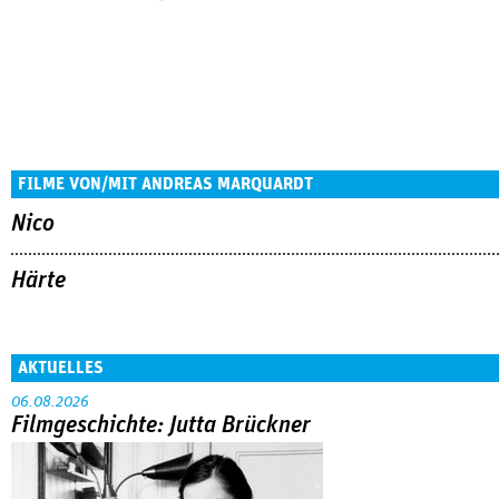
FILME VON/MIT ANDREAS MARQUARDT
Nico
Härte
AKTUELLES
06.08.2026
Filmgeschichte: Jutta Brückner