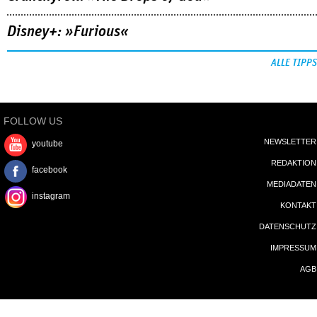
Disney+: »Furious«
ALLE TIPPS
FOLLOW US
NEWSLETTER
youtube
REDAKTION
facebook
MEDIADATEN
instagram
KONTAKT
DATENSCHUTZ
IMPRESSUM
AGB