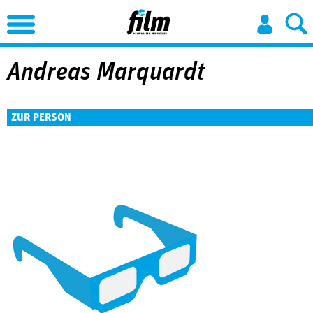
Jump to Navigation
Andreas Marquardt
ZUR PERSON