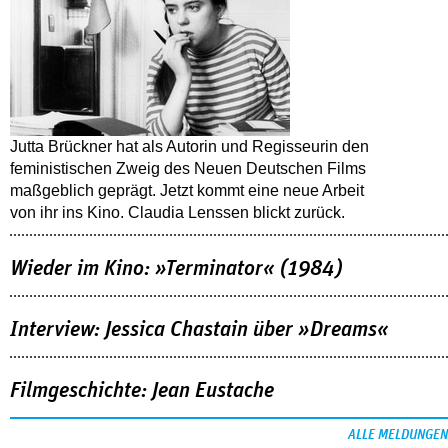
Jutta Brückner hat als Autorin und Regisseurin den
feministischen Zweig des Neuen Deutschen Films
maßgeblich geprägt. Jetzt kommt eine neue Arbeit
von ihr ins Kino. Claudia Lenssen blickt zurück.
Wieder im Kino: »Terminator« (1984)
Interview: Jessica Chastain über »Dreams«
Filmgeschichte: Jean Eustache
ALLE MELDUNGEN