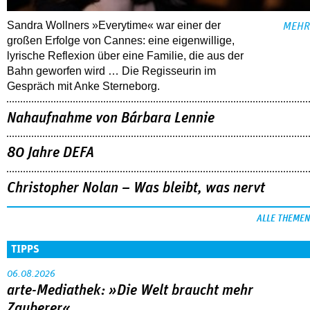
Sandra Wollners »Everytime« war einer der
MEHR
großen Erfolge von Cannes: eine eigenwillige,
lyrische Reflexion über eine ­Familie, die aus der
Bahn geworfen wird … Die Regisseurin im
Gespräch mit Anke Sterneborg.
Nahaufnahme von Bárbara Lennie
80 Jahre DEFA
Christopher Nolan – Was bleibt, was nervt
ALLE THEMEN
TIPPS
06.08.2026
arte-Mediathek: »Die Welt braucht mehr
Zauberer«