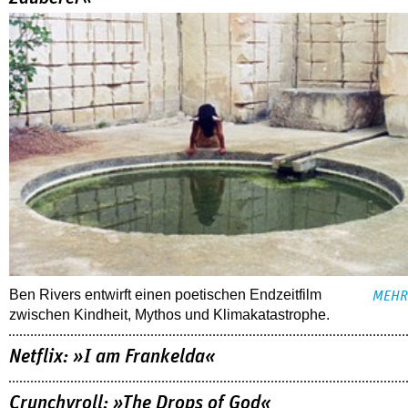
Ben Rivers entwirft einen poetischen Endzeitfilm
MEHR
zwischen Kindheit, Mythos und Klimakatastrophe.
Netflix: »I am Frankelda«
Crunchyroll: »The Drops of God«