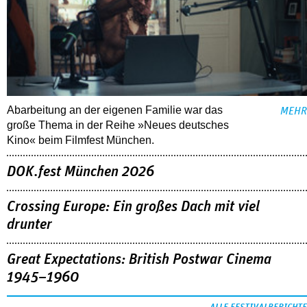
Abarbeitung an der eigenen Familie war das
MEHR
große Thema in der Reihe »Neues deutsches
Kino« beim Filmfest München.
DOK.fest München 2026
Crossing Europe: Ein großes Dach mit viel
drunter
Great Expectations: British Postwar Cinema
1945–1960