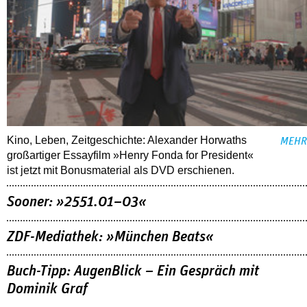
Kino, Leben, Zeitgeschichte: Alexander Horwaths
MEHR
großartiger Essayfilm »Henry Fonda for President«
ist jetzt mit Bonusmaterial als DVD erschienen.
Sooner: »2551.01–03«
ZDF-Mediathek: »München Beats«
Buch-Tipp: AugenBlick – Ein Gespräch mit
Dominik Graf