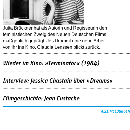
Jutta Brückner hat als Autorin und Regisseurin den
feministischen Zweig des Neuen Deutschen Films
maßgeblich geprägt. Jetzt kommt eine neue Arbeit
von ihr ins Kino. Claudia Lenssen blickt zurück.
Wieder im Kino: »Terminator« (1984)
Interview: Jessica Chastain über »Dreams«
Filmgeschichte: Jean Eustache
ALLE MELDUNGEN