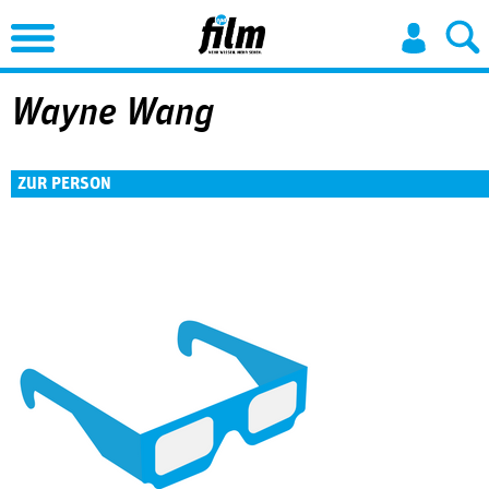
Jump to Navigation
Wayne Wang
ZUR PERSON