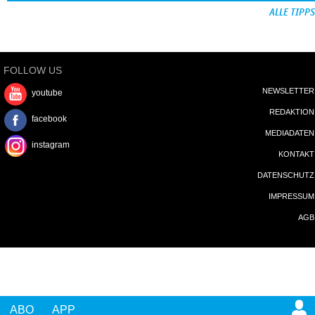
ALLE TIPPS
FOLLOW US
NEWSLETTER
youtube
REDAKTION
facebook
MEDIADATEN
instagram
KONTAKT
DATENSCHUTZ
IMPRESSUM
AGB
ABO
APP