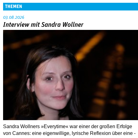
Great Expectations: British Postwar Cinema
1945–1960
72. Internationale Kurzfilmtage Oberhausen
ALLE FESTIVALBERICHTE
THEMEN
03.08.2026
Interview mit Sandra Wollner