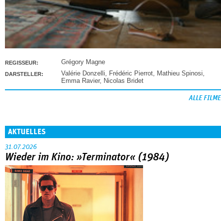
Grégory Magne
REGISSEUR:
Valérie Donzelli
,
Frédéric Pierrot
,
Mathieu Spinosi
,
DARSTELLER:
Emma Ravier
,
Nicolas Bridet
ALLE FILME
AKTUELLES
31.07.2026
Wieder im Kino: »Terminator« (1984)