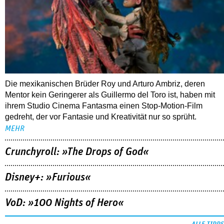
02.08.2026
Netflix: »I am Frankelda«
Die mexikanischen Brüder Roy und Arturo Ambriz, deren
Mentor kein Geringerer als Guillermo del Toro ist, haben mit
ihrem Studio Cinema Fantasma einen Stop-Motion-Film
gedreht, der vor Fantasie und Kreativität nur so sprüht.
MEHR