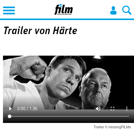
Jump to Navigation
Trailer von Härte
Trailer © missingFILMs