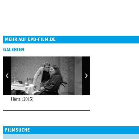
MEHR AUF EPD-FILM.DE
GALERIEN
Härte (2015)
FILMSUCHE