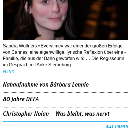
Sandra Wollners »Everytime« war einer der großen Erfolge
von Cannes: eine eigenwillige, lyrische Reflexion über eine ­
Familie, die aus der Bahn geworfen wird … Die Regisseurin
im Gespräch mit Anke Sterneborg.
MEHR
Nahaufnahme von Bárbara Lennie
80 Jahre DEFA
Christopher Nolan – Was bleibt, was nervt
ALLE THEMEN