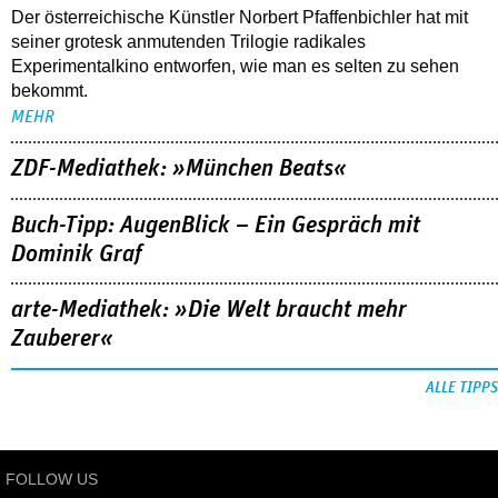
Der österreichische Künstler Norbert Pfaffenbichler hat mit
seiner grotesk anmutenden Trilogie radikales
Experimentalkino entworfen, wie man es selten zu sehen
bekommt.
MEHR
ZDF-Mediathek: »München Beats«
Buch-Tipp: AugenBlick – Ein Gespräch mit
Dominik Graf
arte-Mediathek: »Die Welt braucht mehr
Zauberer«
ALLE TIPPS
FOLLOW US