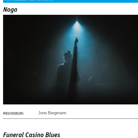
Noga
Jono Bergmann
REGISSEUR:
Funeral Casino Blues