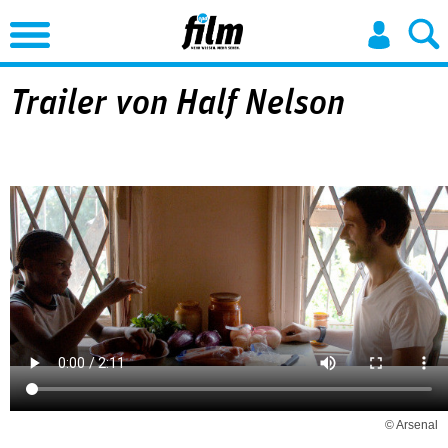
Jump to Navigation
Trailer von Half Nelson
© Arsenal