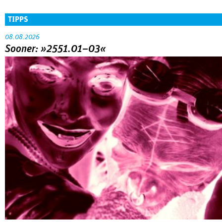
TIPPS
08.08.2026
Sooner: »2551.01–03«