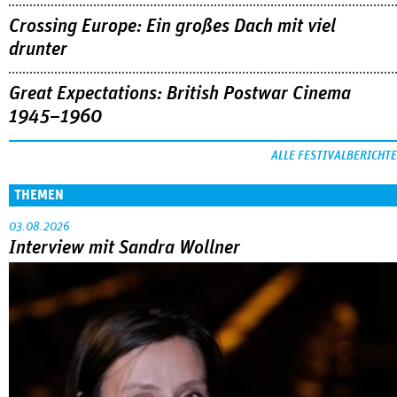
Crossing Europe: Ein großes Dach mit viel
drunter
Great Expectations: British Postwar Cinema
1945–1960
ALLE FESTIVALBERICHTE
THEMEN
03.08.2026
Interview mit Sandra Wollner