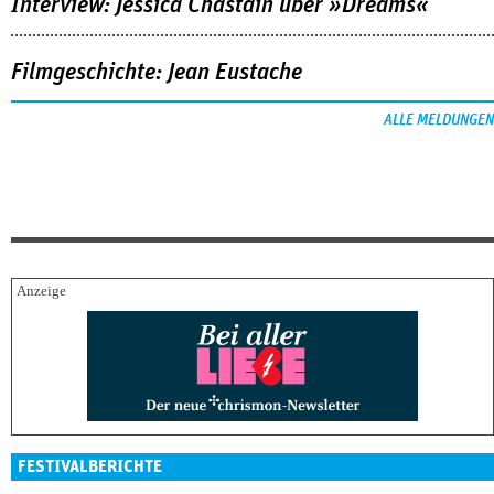
Interview: Jessica Chastain über »Dreams«
Filmgeschichte: Jean Eustache
ALLE MELDUNGEN
FESTIVALBERICHTE