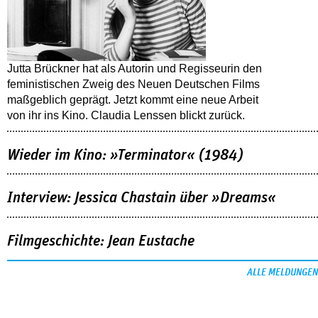
Jutta Brückner hat als Autorin und Regisseurin den
feministischen Zweig des Neuen Deutschen Films
maßgeblich geprägt. Jetzt kommt eine neue Arbeit
von ihr ins Kino. Claudia Lenssen blickt zurück.
Wieder im Kino: »Terminator« (1984)
Interview: Jessica Chastain über »Dreams«
Filmgeschichte: Jean Eustache
ALLE MELDUNGEN