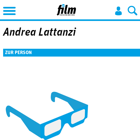
Jump to Navigation
Andrea Lattanzi
ZUR PERSON