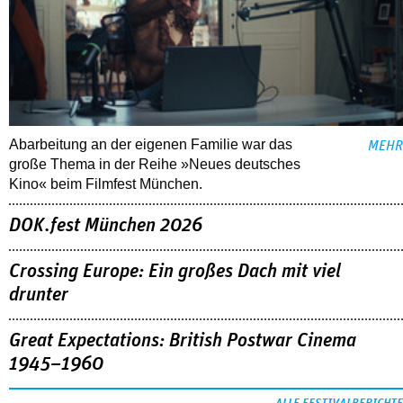
Abarbeitung an der eigenen Familie war das
MEHR
große Thema in der Reihe »Neues deutsches
Kino« beim Filmfest München.
DOK.fest München 2026
Crossing Europe: Ein großes Dach mit viel
drunter
Great Expectations: British Postwar Cinema
1945–1960