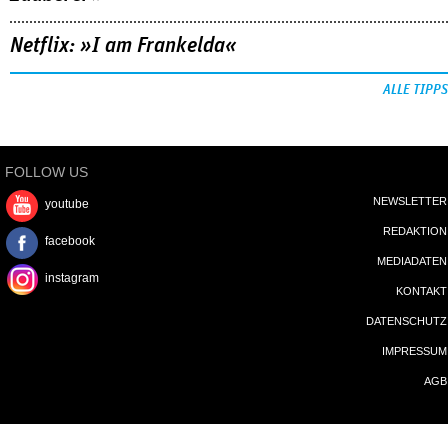
Netflix: »I am Frankelda«
ALLE TIPPS
FOLLOW US
NEWSLETTER
youtube
REDAKTION
facebook
MEDIADATEN
instagram
KONTAKT
DATENSCHUTZ
IMPRESSUM
AGB